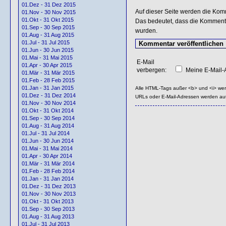
01.Dez - 31 Dez 2015
Auf dieser Seite werden die Kom
01.Nov - 30 Nov 2015
01.Okt - 31 Okt 2015
Das bedeutet, dass die Kommentar
01.Sep - 30 Sep 2015
wurden.
01.Aug - 31 Aug 2015
01.Jul - 31 Jul 2015
01.Jun - 30 Jun 2015
01.Mai - 31 Mai 2015
E-Mail
01.Apr - 30 Apr 2015
verbergen:
Meine E-Mail-A
01.Mär - 31 Mär 2015
01.Feb - 28 Feb 2015
01.Jan - 31 Jan 2015
Alle HTML-Tags außer <b> und <i> we
01.Dez - 31 Dez 2014
URLs oder E-Mail-Adressen werden au
01.Nov - 30 Nov 2014
01.Okt - 31 Okt 2014
01.Sep - 30 Sep 2014
01.Aug - 31 Aug 2014
01.Jul - 31 Jul 2014
01.Jun - 30 Jun 2014
01.Mai - 31 Mai 2014
01.Apr - 30 Apr 2014
01.Mär - 31 Mär 2014
01.Feb - 28 Feb 2014
01.Jan - 31 Jan 2014
01.Dez - 31 Dez 2013
01.Nov - 30 Nov 2013
01.Okt - 31 Okt 2013
01.Sep - 30 Sep 2013
01.Aug - 31 Aug 2013
01.Jul - 31 Jul 2013