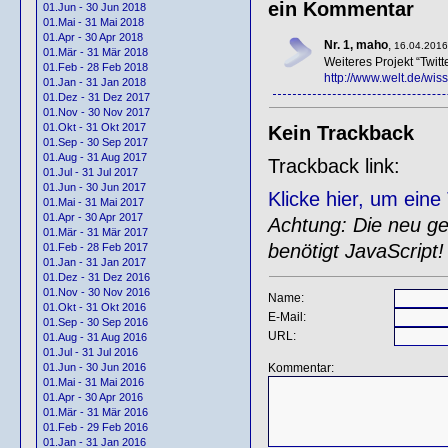
ein Kommentar
01.Jun - 30 Jun 2018
01.Mai - 31 Mai 2018
01.Apr - 30 Apr 2018
Nr. 1, maho
,
16.04.2016
01.Mär - 31 Mär 2018
Weiteres Projekt “Twitt
01.Feb - 28 Feb 2018
http://www.welt.de/wis
01.Jan - 31 Jan 2018
01.Dez - 31 Dez 2017
01.Nov - 30 Nov 2017
01.Okt - 31 Okt 2017
Kein Trackback
01.Sep - 30 Sep 2017
01.Aug - 31 Aug 2017
Trackback link:
01.Jul - 31 Jul 2017
01.Jun - 30 Jun 2017
Klicke hier, um ein
01.Mai - 31 Mai 2017
01.Apr - 30 Apr 2017
Achtung: Die neu gen
01.Mär - 31 Mär 2017
benötigt JavaScript!
01.Feb - 28 Feb 2017
01.Jan - 31 Jan 2017
01.Dez - 31 Dez 2016
01.Nov - 30 Nov 2016
Name:
01.Okt - 31 Okt 2016
E-Mail:
01.Sep - 30 Sep 2016
URL:
01.Aug - 31 Aug 2016
01.Jul - 31 Jul 2016
Kommentar:
01.Jun - 30 Jun 2016
01.Mai - 31 Mai 2016
01.Apr - 30 Apr 2016
01.Mär - 31 Mär 2016
01.Feb - 29 Feb 2016
01.Jan - 31 Jan 2016