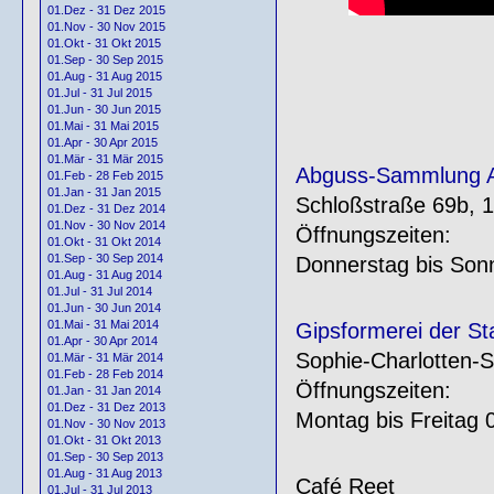
01.Dez - 31 Dez 2015
01.Nov - 30 Nov 2015
01.Okt - 31 Okt 2015
01.Sep - 30 Sep 2015
01.Aug - 31 Aug 2015
01.Jul - 31 Jul 2015
01.Jun - 30 Jun 2015
01.Mai - 31 Mai 2015
01.Apr - 30 Apr 2015
01.Mär - 31 Mär 2015
Abguss-Sammlung Ant
01.Feb - 28 Feb 2015
01.Jan - 31 Jan 2015
Schloßstraße 69b, 1
01.Dez - 31 Dez 2014
01.Nov - 30 Nov 2014
Öffnungszeiten:
01.Okt - 31 Okt 2014
01.Sep - 30 Sep 2014
Donnerstag bis Sonn
01.Aug - 31 Aug 2014
01.Jul - 31 Jul 2014
01.Jun - 30 Jun 2014
01.Mai - 31 Mai 2014
Gipsformerei der St
01.Apr - 30 Apr 2014
Sophie-Charlotten-S
01.Mär - 31 Mär 2014
01.Feb - 28 Feb 2014
Öffnungszeiten:
01.Jan - 31 Jan 2014
01.Dez - 31 Dez 2013
Montag bis Freitag 
01.Nov - 30 Nov 2013
01.Okt - 31 Okt 2013
01.Sep - 30 Sep 2013
01.Aug - 31 Aug 2013
Café Reet
01.Jul - 31 Jul 2013