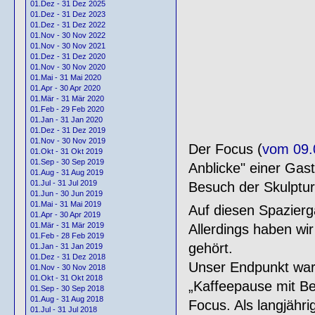
01.Dez - 31 Dez 2025
01.Dez - 31 Dez 2023
01.Dez - 31 Dez 2022
01.Nov - 30 Nov 2022
01.Nov - 30 Nov 2021
01.Dez - 31 Dez 2020
01.Nov - 30 Nov 2020
01.Mai - 31 Mai 2020
01.Apr - 30 Apr 2020
01.Mär - 31 Mär 2020
01.Feb - 29 Feb 2020
01.Jan - 31 Jan 2020
01.Dez - 31 Dez 2019
01.Nov - 30 Nov 2019
Der Focus (
vom 09.
01.Okt - 31 Okt 2019
01.Sep - 30 Sep 2019
Anblicke" einer Gast
01.Aug - 31 Aug 2019
01.Jul - 31 Jul 2019
Besuch der Skulptu
01.Jun - 30 Jun 2019
01.Mai - 31 Mai 2019
Auf diesen Spazier
01.Apr - 30 Apr 2019
01.Mär - 31 Mär 2019
Allerdings haben wi
01.Feb - 28 Feb 2019
gehört.
01.Jan - 31 Jan 2019
01.Dez - 31 Dez 2018
Unser Endpunkt war 
01.Nov - 30 Nov 2018
01.Okt - 31 Okt 2018
„Kaffeepause mit Be
01.Sep - 30 Sep 2018
01.Aug - 31 Aug 2018
Focus. Als langjähr
01.Jul - 31 Jul 2018