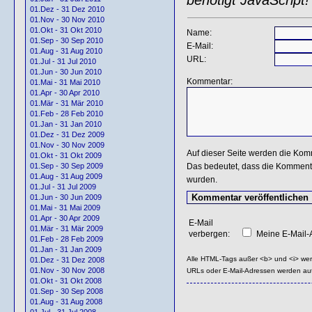
01.Dez - 31 Dez 2010
01.Nov - 30 Nov 2010
01.Okt - 31 Okt 2010
Name:
01.Sep - 30 Sep 2010
E-Mail:
01.Aug - 31 Aug 2010
URL:
01.Jul - 31 Jul 2010
01.Jun - 30 Jun 2010
Kommentar:
01.Mai - 31 Mai 2010
01.Apr - 30 Apr 2010
01.Mär - 31 Mär 2010
01.Feb - 28 Feb 2010
01.Jan - 31 Jan 2010
01.Dez - 31 Dez 2009
01.Nov - 30 Nov 2009
Auf dieser Seite werden die Kom
01.Okt - 31 Okt 2009
Das bedeutet, dass die Kommentar
01.Sep - 30 Sep 2009
01.Aug - 31 Aug 2009
wurden.
01.Jul - 31 Jul 2009
01.Jun - 30 Jun 2009
01.Mai - 31 Mai 2009
01.Apr - 30 Apr 2009
E-Mail
01.Mär - 31 Mär 2009
verbergen:
Meine E-Mail-A
01.Feb - 28 Feb 2009
01.Jan - 31 Jan 2009
Alle HTML-Tags außer <b> und <i> we
01.Dez - 31 Dez 2008
01.Nov - 30 Nov 2008
URLs oder E-Mail-Adressen werden au
01.Okt - 31 Okt 2008
01.Sep - 30 Sep 2008
01.Aug - 31 Aug 2008