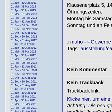
01.Jun - 30 Jun 2013
Klausenerplatz 5, 1
01.Mai - 31 Mai 2013
01.Apr - 30 Apr 2013
Öffnungszeiten:
01.Mär - 31 Mär 2013
Montag bis Samstag
01.Feb - 28 Feb 2013
01.Jan - 31 Jan 2013
Sonntag und an Feie
01.Dez - 31 Dez 2012
01.Nov - 30 Nov 2012
01.Okt - 31 Okt 2012
01.Sep - 30 Sep 2012
01.Aug - 31 Aug 2012
maho
-
Gewerbe 
01.Jul - 31 Jul 2012
Tags:
ausstellung
/
ca
01.Jun - 30 Jun 2012
01.Mai - 31 Mai 2012
01.Apr - 30 Apr 2012
01.Mär - 31 Mär 2012
01.Feb - 29 Feb 2012
01.Jan - 31 Jan 2012
Kein Kommentar
01.Dez - 31 Dez 2011
01.Nov - 30 Nov 2011
01.Okt - 31 Okt 2011
Kein Trackback
01.Sep - 30 Sep 2011
01.Aug - 31 Aug 2011
01.Jul - 31 Jul 2011
Trackback link:
01.Jun - 30 Jun 2011
01.Mai - 31 Mai 2011
Klicke hier, um ein
01.Apr - 30 Apr 2011
01.Mär - 31 Mär 2011
Achtung: Die neu gen
01.Feb - 28 Feb 2011
benötigt JavaScript!
01.Jan - 31 Jan 2011