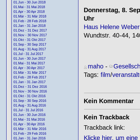
01.Jun - 30 Jun 2018
01.Mai - 31 Mai 2018
Donnerstag, 8. Se
01.Apr - 30 Apr 2018
01.Mär - 31 Mär 2018
Uhr
01.Feb - 28 Feb 2018
Haus Helene Weber
01.Jan - 31 Jan 2018
01.Dez - 31 Dez 2017
Wundtstr. 40-44, 14
01.Nov - 30 Nov 2017
01.Okt - 31 Okt 2017
01.Sep - 30 Sep 2017
01.Aug - 31 Aug 2017
01.Jul - 31 Jul 2017
01.Jun - 30 Jun 2017
01.Mai - 31 Mai 2017
maho
-
Gesellsch
01.Apr - 30 Apr 2017
01.Mär - 31 Mär 2017
Tags:
film
/
veranstal
01.Feb - 28 Feb 2017
01.Jan - 31 Jan 2017
01.Dez - 31 Dez 2016
01.Nov - 30 Nov 2016
01.Okt - 31 Okt 2016
Kein Kommentar
01.Sep - 30 Sep 2016
01.Aug - 31 Aug 2016
01.Jul - 31 Jul 2016
01.Jun - 30 Jun 2016
Kein Trackback
01.Mai - 31 Mai 2016
01.Apr - 30 Apr 2016
Trackback link:
01.Mär - 31 Mär 2016
01.Feb - 29 Feb 2016
Klicke hier, um ein
01.Jan - 31 Jan 2016