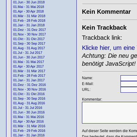
01.Jun - 30 Jun 2018
01.Mai - 31 Mai 2018
Kein Kommentar
01.Apr - 30 Apr 2018
01.Mär - 31 Mär 2018
01.Feb - 28 Feb 2018
01.Jan - 31 Jan 2018
Kein Trackback
01.Dez - 31 Dez 2017
01.Nov - 30 Nov 2017
Trackback link:
01.Okt - 31 Okt 2017
01.Sep - 30 Sep 2017
Klicke hier, um ein
01.Aug - 31 Aug 2017
01.Jul - 31 Jul 2017
Achtung: Die neu gen
01.Jun - 30 Jun 2017
01.Mai - 31 Mai 2017
benötigt JavaScript!
01.Apr - 30 Apr 2017
01.Mär - 31 Mär 2017
01.Feb - 28 Feb 2017
Name:
01.Jan - 31 Jan 2017
E-Mail:
01.Dez - 31 Dez 2016
URL:
01.Nov - 30 Nov 2016
01.Okt - 31 Okt 2016
01.Sep - 30 Sep 2016
Kommentar:
01.Aug - 31 Aug 2016
01.Jul - 31 Jul 2016
01.Jun - 30 Jun 2016
01.Mai - 31 Mai 2016
01.Apr - 30 Apr 2016
01.Mär - 31 Mär 2016
Auf dieser Seite werden die Kom
01.Feb - 29 Feb 2016
01.Jan - 31 Jan 2016
Das bedeutet, dass die Kommentar