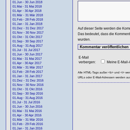
01.Jun - 30 Jun 2018
01.Mai - 31 Mai 2018
01.Apr - 30 Apr 2018
01.Mär - 31 Mär 2018
01.Feb - 28 Feb 2018
01.Jan - 31 Jan 2018
Auf dieser Seite werden die Kom
01.Dez - 31 Dez 2017
01.Nov - 30 Nov 2017
Das bedeutet, dass die Kommentar
01.Okt - 31 Okt 2017
wurden.
01.Sep - 30 Sep 2017
01.Aug - 31 Aug 2017
01.Jul - 31 Jul 2017
01.Jun - 30 Jun 2017
E-Mail
01.Mai - 31 Mai 2017
verbergen:
Meine E-Mail-A
01.Apr - 30 Apr 2017
01.Mär - 31 Mär 2017
01.Feb - 28 Feb 2017
Alle HTML-Tags außer <b> und <i> we
01.Jan - 31 Jan 2017
URLs oder E-Mail-Adressen werden au
01.Dez - 31 Dez 2016
01.Nov - 30 Nov 2016
01.Okt - 31 Okt 2016
01.Sep - 30 Sep 2016
01.Aug - 31 Aug 2016
01.Jul - 31 Jul 2016
01.Jun - 30 Jun 2016
01.Mai - 31 Mai 2016
01.Apr - 30 Apr 2016
01.Mär - 31 Mär 2016
01.Feb - 29 Feb 2016
01.Jan - 31 Jan 2016