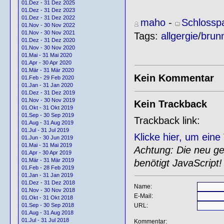
01.Dez - 31 Dez 2025
01.Dez - 31 Dez 2023
01.Dez - 31 Dez 2022
maho
-
Schlossp
01.Nov - 30 Nov 2022
01.Nov - 30 Nov 2021
Tags:
allgergie
/
brun
01.Dez - 31 Dez 2020
01.Nov - 30 Nov 2020
01.Mai - 31 Mai 2020
01.Apr - 30 Apr 2020
01.Mär - 31 Mär 2020
Kein Kommentar
01.Feb - 29 Feb 2020
01.Jan - 31 Jan 2020
01.Dez - 31 Dez 2019
01.Nov - 30 Nov 2019
Kein Trackback
01.Okt - 31 Okt 2019
01.Sep - 30 Sep 2019
Trackback link:
01.Aug - 31 Aug 2019
01.Jul - 31 Jul 2019
Klicke hier, um ein
01.Jun - 30 Jun 2019
01.Mai - 31 Mai 2019
Achtung: Die neu gen
01.Apr - 30 Apr 2019
01.Mär - 31 Mär 2019
benötigt JavaScript!
01.Feb - 28 Feb 2019
01.Jan - 31 Jan 2019
01.Dez - 31 Dez 2018
Name:
01.Nov - 30 Nov 2018
E-Mail:
01.Okt - 31 Okt 2018
URL:
01.Sep - 30 Sep 2018
01.Aug - 31 Aug 2018
01.Jul - 31 Jul 2018
Kommentar: