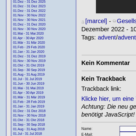
01.Dez - 31 Dez 2025
01.Dez - 31 Dez 2023
01.Dez - 31 Dez 2022
01.Nov - 30 Nov 2022
[marcel]
-
Gesell
01.Nov - 30 Nov 2021
01.Dez - 31 Dez 2020
Dezember 2022 - 1
01.Nov - 30 Nov 2020
01.Mai - 31 Mai 2020
Tags:
advent
/
adven
01.Apr - 30 Apr 2020
01.Mär - 31 Mär 2020
01.Feb - 29 Feb 2020
01.Jan - 31 Jan 2020
01.Dez - 31 Dez 2019
01.Nov - 30 Nov 2019
Kein Kommentar
01.Okt - 31 Okt 2019
01.Sep - 30 Sep 2019
01.Aug - 31 Aug 2019
Kein Trackback
01.Jul - 31 Jul 2019
01.Jun - 30 Jun 2019
Trackback link:
01.Mai - 31 Mai 2019
01.Apr - 30 Apr 2019
Klicke hier, um ein
01.Mär - 31 Mär 2019
01.Feb - 28 Feb 2019
Achtung: Die neu gen
01.Jan - 31 Jan 2019
01.Dez - 31 Dez 2018
benötigt JavaScript!
01.Nov - 30 Nov 2018
01.Okt - 31 Okt 2018
01.Sep - 30 Sep 2018
Name:
01.Aug - 31 Aug 2018
01.Jul - 31 Jul 2018
E-Mail: