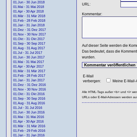
01.Jun - 30 Jun 2018
URL:
01.Mai - 31 Mai 2018
01.Apr - 30 Apr 2018
Kommentar:
01.Mär - 31 Mär 2018
01.Feb - 28 Feb 2018
01.Jan - 31 Jan 2018
01.Dez - 31 Dez 2017
01.Nov - 30 Nov 2017
01.Okt - 31 Okt 2017
01.Sep - 30 Sep 2017
Auf dieser Seite werden die Kom
01.Aug - 31 Aug 2017
Das bedeutet, dass die Kommentar
01.Jul - 31 Jul 2017
wurden.
01.Jun - 30 Jun 2017
01.Mai - 31 Mai 2017
01.Apr - 30 Apr 2017
01.Mär - 31 Mär 2017
01.Feb - 28 Feb 2017
E-Mail
01.Jan - 31 Jan 2017
verbergen:
Meine E-Mail-A
01.Dez - 31 Dez 2016
01.Nov - 30 Nov 2016
Alle HTML-Tags außer <b> und <i> we
01.Okt - 31 Okt 2016
URLs oder E-Mail-Adressen werden au
01.Sep - 30 Sep 2016
01.Aug - 31 Aug 2016
01.Jul - 31 Jul 2016
01.Jun - 30 Jun 2016
01.Mai - 31 Mai 2016
01.Apr - 30 Apr 2016
01.Mär - 31 Mär 2016
01.Feb - 29 Feb 2016
01.Jan - 31 Jan 2016