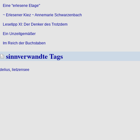
Eine "erlesene Etage"
~ Erlesener Kiez ~ Annemarie Schwarzenbach
Lesetipp XI: Der Denker des Trotzdem
Ein Unzeitgemäßer
Im Reich der Buchstaben
sinnverwandte Tags
delius
,
lietzensee