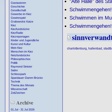
"Alte Halle" des S
Gastautoren
Geschichte
Schwimmengehen!
Gesellschaft
Gewerbe im Kiez
Schwimmen im M
Gewinnspiel
Grabowskis Katze
Schwimmengehen!
Kiez
Kiezfundstücke
KiezRadio
sinnverwand
Kiezreportagen
Kinder und Jugendliche
Kunst und Kultur
Mein Kiez
charlottenburg
,
hallenbad
,
stadt
Menschen im Kiez
Netzfundstücke
Philosophisches
Politik
Raymond Sinister
Satire
Schlosspark
Spandauer-Damm-Brücke
Technik
Thema des Monats
Wissenschaft
ZeitZeichen
Archive
01.Jul - 31 Jul 2026