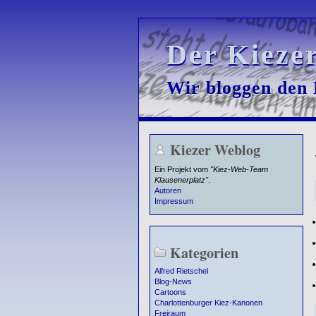
Der Kieze
Der Kieze
Wir bloggen den K
Wir bloggen den K
Kiezer Weblog
Ein Projekt vom
"Kiez-Web-Team
Klausenerplatz"
.
Autoren
Impressum
Kategorien
Alfred Rietschel
Blog-News
Cartoons
Charlottenburger Kiez-Kanonen
Freiraum