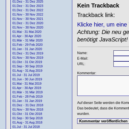
01.Dez - 31 Dez 2025
Kein Trackback
01.Dez - 31 Dez 2023
01.Dez - 31 Dez 2022
Trackback link:
01.Nov - 30 Nov 2022
01.Nov - 30 Nov 2021
Klicke hier, um ein
01.Dez - 31 Dez 2020
01.Nov - 30 Nov 2020
Achtung: Die neu gen
01.Mai - 31 Mai 2020
01.Apr - 30 Apr 2020
benötigt JavaScript!
01.Mär - 31 Mär 2020
01.Feb - 29 Feb 2020
01.Jan - 31 Jan 2020
Name:
01.Dez - 31 Dez 2019
01.Nov - 30 Nov 2019
E-Mail:
01.Okt - 31 Okt 2019
URL:
01.Sep - 30 Sep 2019
01.Aug - 31 Aug 2019
Kommentar:
01.Jul - 31 Jul 2019
01.Jun - 30 Jun 2019
01.Mai - 31 Mai 2019
01.Apr - 30 Apr 2019
01.Mär - 31 Mär 2019
01.Feb - 28 Feb 2019
01.Jan - 31 Jan 2019
Auf dieser Seite werden die Kom
01.Dez - 31 Dez 2018
Das bedeutet, dass die Kommentar
01.Nov - 30 Nov 2018
wurden.
01.Okt - 31 Okt 2018
01.Sep - 30 Sep 2018
01.Aug - 31 Aug 2018
01.Jul - 31 Jul 2018