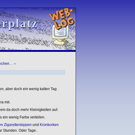
rplatz
rplatz
Wochen…
»
, aber doch ein wenig kalten Tag
a mit.
em da doch mehr Kleinigkeiten auf.
ein wenig Farbe verteilen.
n Zigarettenkippen
und
Kronkorken
ar Stunden. Oder Tage..