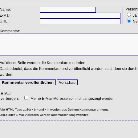
Persönl
Name:
E-Mail:
Ja
URL:
Ne
Kommentar:
Auf dieser Seite werden die Kommentare moderiert.
Das bedeutet, dass die Kommentare erst veröffentlicht werden, nachdem sie durch 
wurden.
E-Mail
verbergen:
Meine E-Mail-Adresse soll nicht angezeigt werden.
Alle HTML-Tags außer <b> und <i> werden aus Deinem Kommentar entfernt.
URLs oder E-Mail-Adressen werden automatisch umgewandelt.