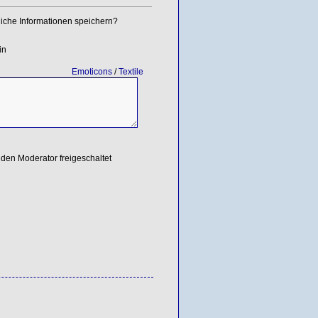
iche Informationen speichern?
in
Emoticons
/
Textile
den Moderator freigeschaltet