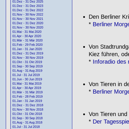
01.Dez - 31 Dez 2025
01.Dez - 31 Dez 2023
01.Dez - 31 Dez 2022
01.Nov - 30 Nov 2022
Den Berliner Kr
01.Nov - 30 Nov 2021
*
Berliner Morg
01.Dez - 31 Dez 2020
01.Nov - 30 Nov 2020
01.Mai - 31 Mai 2020
01.Apr - 30 Apr 2020
01.Mär - 31 Mär 2020
01.Feb - 29 Feb 2020
Von Stadtrundg
01.Jan - 31 Jan 2020
Kiez führen, od
01.Dez - 31 Dez 2019
01.Nov - 30 Nov 2019
*
Inforadio des
01.Okt - 31 Okt 2019
01.Sep - 30 Sep 2019
01.Aug - 31 Aug 2019
01.Jul - 31 Jul 2019
01.Jun - 30 Jun 2019
Von Tieren in de
01.Mai - 31 Mai 2019
01.Apr - 30 Apr 2019
*
Berliner Morg
01.Mär - 31 Mär 2019
01.Feb - 28 Feb 2019
01.Jan - 31 Jan 2019
01.Dez - 31 Dez 2018
01.Nov - 30 Nov 2018
Von Tieren und 
01.Okt - 31 Okt 2018
01.Sep - 30 Sep 2018
*
Der Tagesspi
01.Aug - 31 Aug 2018
01.Jul - 31 Jul 2018