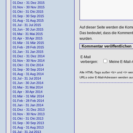
01.Dez - 31 Dez 2015
01.Nov - 30 Nov 2015
01.Okt - 31 Okt 2015
01.Sep - 30 Sep 2015
01.Aug - 31 Aug 2015
01.Jul - 31 Jul 2015
Auf dieser Seite werden die Kom
01.Jun - 30 Jun 2015
Das bedeutet, dass die Kommentar
01.Mai - 31 Mai 2015
wurden.
01.Apr - 30 Apr 2015
01.Mär - 31 Mär 2015
01.Feb - 28 Feb 2015
01.Jan - 31 Jan 2015
01.Dez - 31 Dez 2014
E-Mail
01.Nov - 30 Nov 2014
verbergen:
Meine E-Mail-A
01.Okt - 31 Okt 2014
01.Sep - 30 Sep 2014
Alle HTML-Tags außer <b> und <i> we
01.Aug - 31 Aug 2014
URLs oder E-Mail-Adressen werden au
01.Jul - 31 Jul 2014
01.Jun - 30 Jun 2014
01.Mai - 31 Mai 2014
01.Apr - 30 Apr 2014
01.Mär - 31 Mär 2014
01.Feb - 28 Feb 2014
01.Jan - 31 Jan 2014
01.Dez - 31 Dez 2013
01.Nov - 30 Nov 2013
01.Okt - 31 Okt 2013
01.Sep - 30 Sep 2013
01.Aug - 31 Aug 2013
01.Jul - 31 Jul 2013