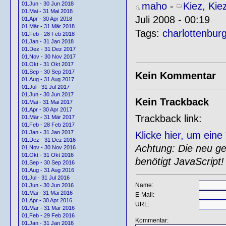
maho
-
Kiez
,
Kie
01.Jun - 30 Jun 2018
01.Mai - 31 Mai 2018
Juli 2008 - 00:19
01.Apr - 30 Apr 2018
01.Mär - 31 Mär 2018
Tags:
charlottenbur
01.Feb - 28 Feb 2018
01.Jan - 31 Jan 2018
01.Dez - 31 Dez 2017
01.Nov - 30 Nov 2017
01.Okt - 31 Okt 2017
01.Sep - 30 Sep 2017
Kein Kommentar
01.Aug - 31 Aug 2017
01.Jul - 31 Jul 2017
01.Jun - 30 Jun 2017
Kein Trackback
01.Mai - 31 Mai 2017
01.Apr - 30 Apr 2017
Trackback link:
01.Mär - 31 Mär 2017
01.Feb - 28 Feb 2017
01.Jan - 31 Jan 2017
Klicke hier, um ein
01.Dez - 31 Dez 2016
Achtung: Die neu gen
01.Nov - 30 Nov 2016
01.Okt - 31 Okt 2016
benötigt JavaScript!
01.Sep - 30 Sep 2016
01.Aug - 31 Aug 2016
01.Jul - 31 Jul 2016
Name:
01.Jun - 30 Jun 2016
01.Mai - 31 Mai 2016
E-Mail:
01.Apr - 30 Apr 2016
URL:
01.Mär - 31 Mär 2016
01.Feb - 29 Feb 2016
Kommentar:
01.Jan - 31 Jan 2016