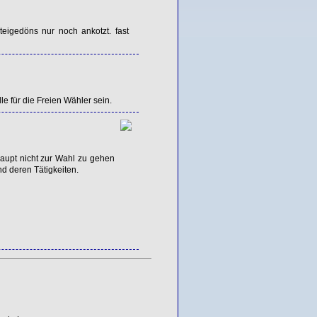
teigedöns nur noch ankotzt. fast
e für die Freien Wähler sein.
haupt nicht zur Wahl zu gehen
nd deren Tätigkeiten.