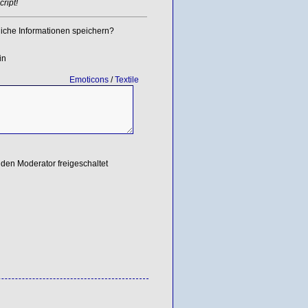
ript!
iche Informationen speichern?
in
Emoticons
/
Textile
den Moderator freigeschaltet