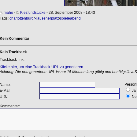
maho
-
Kiezfundstücke
- 28. September 2008 - 18:43
Tags:
charlottenburg
/
klausenerplatz
/
spieleabend
Kein Kommentar
Kein Trackback
Trackback link:
Klicke hier, um eine Trackback-URL zu generieren
Achtung: Die neu generierte URL ist nur 15 Minuten lang gültig und benötigt JavaSc
Persönl
Name:
E-Mail:
Ja
URL:
Ne
Kommentar: