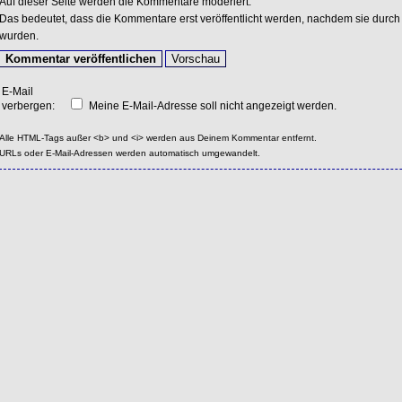
Auf dieser Seite werden die Kommentare moderiert.
Das bedeutet, dass die Kommentare erst veröffentlicht werden, nachdem sie durch 
wurden.
E-Mail
verbergen:
Meine E-Mail-Adresse soll nicht angezeigt werden.
Alle HTML-Tags außer <b> und <i> werden aus Deinem Kommentar entfernt.
URLs oder E-Mail-Adressen werden automatisch umgewandelt.