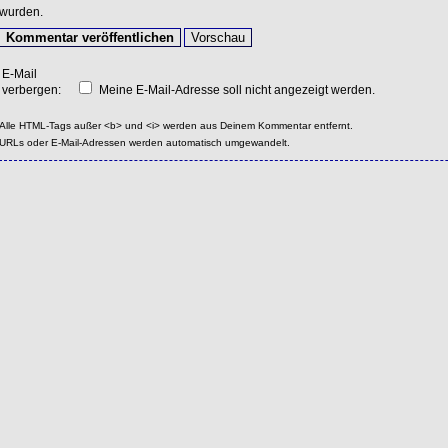
wurden.
E-Mail
verbergen:
Meine E-Mail-Adresse soll nicht angezeigt werden.
Alle HTML-Tags außer <b> und <i> werden aus Deinem Kommentar entfernt.
URLs oder E-Mail-Adressen werden automatisch umgewandelt.