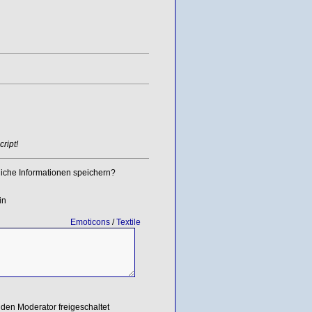
ript!
iche Informationen speichern?
in
Emoticons
/
Textile
den Moderator freigeschaltet