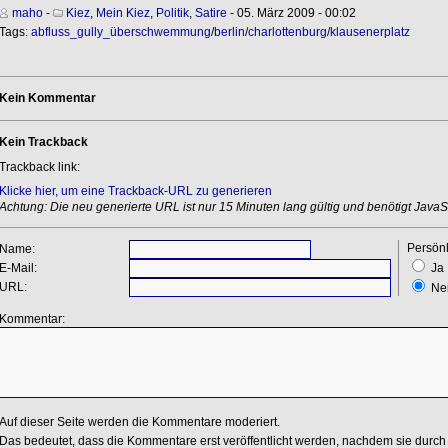
maho
-
Kiez
,
Mein Kiez
,
Politik
,
Satire
- 05. März 2009 - 00:02
Tags:
abfluss_gully_überschwemmung
/
berlin
/
charlottenburg
/
klausenerplatz
Kein Kommentar
Kein Trackback
Trackback link:
Klicke hier, um eine Trackback-URL zu generieren
Achtung: Die neu generierte URL ist nur 15 Minuten lang gültig und benötigt JavaSc
Persönl
Name:
E-Mail:
Ja
URL:
Ne
Kommentar:
Auf dieser Seite werden die Kommentare moderiert.
Das bedeutet, dass die Kommentare erst veröffentlicht werden, nachdem sie durch 