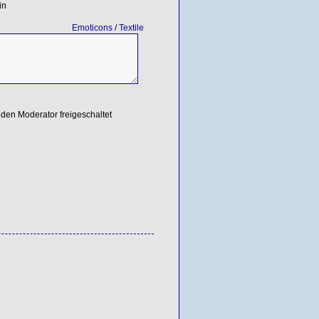
in
Emoticons
/
Textile
den Moderator freigeschaltet