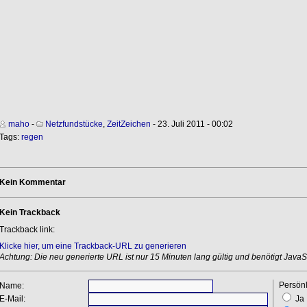
maho
-
Netzfundstücke
,
ZeitZeichen
- 23. Juli 2011 - 00:02
Tags:
regen
Kein Kommentar
Kein Trackback
Trackback link:
Klicke hier, um eine Trackback-URL zu generieren
Achtung: Die neu generierte URL ist nur 15 Minuten lang gültig und benötigt JavaSc
Persönl
Name:
E-Mail:
Ja