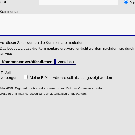
URL:
Ne
Kommentar:
Auf dieser Seite werden die Kommentare moderiert.
Das bedeutet, dass die Kommentare erst veröffentlicht werden, nachdem sie durch 
wurden.
E-Mail
verbergen:
Meine E-Mail-Adresse soll nicht angezeigt werden.
Alle HTML-Tags außer <b> und <i> werden aus Deinem Kommentar entfernt.
URLs oder E-Mail-Adressen werden automatisch umgewandelt.