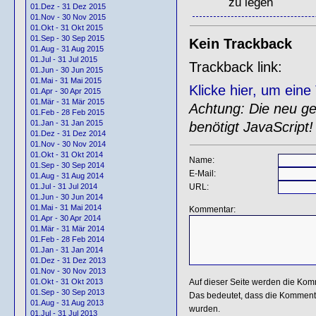
zu legen
01.Dez - 31 Dez 2015
01.Nov - 30 Nov 2015
01.Okt - 31 Okt 2015
01.Sep - 30 Sep 2015
Kein Trackback
01.Aug - 31 Aug 2015
01.Jul - 31 Jul 2015
Trackback link:
01.Jun - 30 Jun 2015
01.Mai - 31 Mai 2015
Klicke hier, um ein
01.Apr - 30 Apr 2015
01.Mär - 31 Mär 2015
Achtung: Die neu gen
01.Feb - 28 Feb 2015
01.Jan - 31 Jan 2015
benötigt JavaScript!
01.Dez - 31 Dez 2014
01.Nov - 30 Nov 2014
01.Okt - 31 Okt 2014
Name:
01.Sep - 30 Sep 2014
E-Mail:
01.Aug - 31 Aug 2014
URL:
01.Jul - 31 Jul 2014
01.Jun - 30 Jun 2014
01.Mai - 31 Mai 2014
Kommentar:
01.Apr - 30 Apr 2014
01.Mär - 31 Mär 2014
01.Feb - 28 Feb 2014
01.Jan - 31 Jan 2014
01.Dez - 31 Dez 2013
01.Nov - 30 Nov 2013
Auf dieser Seite werden die Kom
01.Okt - 31 Okt 2013
01.Sep - 30 Sep 2013
Das bedeutet, dass die Kommentar
01.Aug - 31 Aug 2013
wurden.
01.Jul - 31 Jul 2013