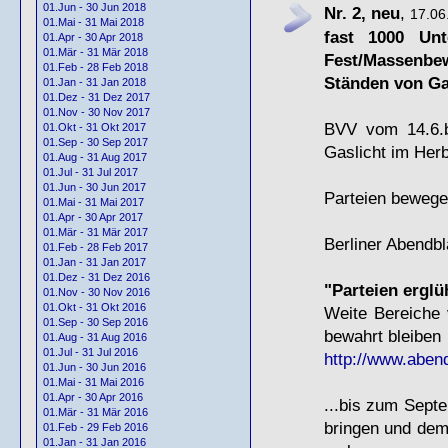
01.Jun - 30 Jun 2018
Nr. 2, neu
,
17.06
01.Mai - 31 Mai 2018
fast 1000 Unt
01.Apr - 30 Apr 2018
01.Mär - 31 Mär 2018
Fest/Massenbe
01.Feb - 28 Feb 2018
Ständen von Ga
01.Jan - 31 Jan 2018
01.Dez - 31 Dez 2017
01.Nov - 30 Nov 2017
BVV
vom 14.6.b
01.Okt - 31 Okt 2017
01.Sep - 30 Sep 2017
Gaslicht im Herb
01.Aug - 31 Aug 2017
01.Jul - 31 Jul 2017
01.Jun - 30 Jun 2017
Parteien beweg
01.Mai - 31 Mai 2017
01.Apr - 30 Apr 2017
01.Mär - 31 Mär 2017
Berliner Abendbl
01.Feb - 28 Feb 2017
01.Jan - 31 Jan 2017
01.Dez - 31 Dez 2016
"Parteien ergl
01.Nov - 30 Nov 2016
01.Okt - 31 Okt 2016
Weite Bereiche 
01.Sep - 30 Sep 2016
bewahrt bleiben
01.Aug - 31 Aug 2016
01.Jul - 31 Jul 2016
http://www.abendb
01.Jun - 30 Jun 2016
01.Mai - 31 Mai 2016
01.Apr - 30 Apr 2016
...bis zum Septe
01.Mär - 31 Mär 2016
bringen und dem
01.Feb - 29 Feb 2016
01.Jan - 31 Jan 2016