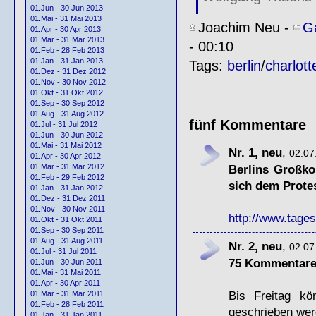
01.Jun - 30 Jun 2013
01.Mai - 31 Mai 2013
Joachim Neu
-
G
01.Apr - 30 Apr 2013
01.Mär - 31 Mär 2013
- 00:10
01.Feb - 28 Feb 2013
01.Jan - 31 Jan 2013
Tags:
berlin
/
charlot
01.Dez - 31 Dez 2012
01.Nov - 30 Nov 2012
01.Okt - 31 Okt 2012
01.Sep - 30 Sep 2012
01.Aug - 31 Aug 2012
fünf Kommentare
01.Jul - 31 Jul 2012
01.Jun - 30 Jun 2012
01.Mai - 31 Mai 2012
Nr. 1, neu
,
02.07
01.Apr - 30 Apr 2012
Berlins Großko
01.Mär - 31 Mär 2012
01.Feb - 29 Feb 2012
sich dem Protes
01.Jan - 31 Jan 2012
01.Dez - 31 Dez 2011
01.Nov - 30 Nov 2011
http://www.tages
01.Okt - 31 Okt 2011
01.Sep - 30 Sep 2011
01.Aug - 31 Aug 2011
Nr. 2, neu
,
02.07
01.Jul - 31 Jul 2011
75 Kommentare b
01.Jun - 30 Jun 2011
01.Mai - 31 Mai 2011
01.Apr - 30 Apr 2011
Bis Freitag kö
01.Mär - 31 Mär 2011
01.Feb - 28 Feb 2011
geschrieben wer
01.Jan - 31 Jan 2011