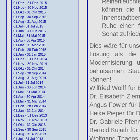
Reihenleuch
01.Dez - 31 Dez 2015
01.Nov - 30 Nov 2015
können die f
01.Okt - 31 Okt 2015
Innenstadtb
01.Sep - 30 Sep 2015
01.Aug - 31 Aug 2015
Ruhe einen f
01.Jul - 31 Jul 2015
01.Jun - 30 Jun 2015
Senat zufrie
01.Mai - 31 Mai 2015
01.Apr - 30 Apr 2015
Dies wäre für unse
01.Mär - 31 Mär 2015
01.Feb - 28 Feb 2015
Lösung als die 
01.Jan - 31 Jan 2015
01.Dez - 31 Dez 2014
Modernisierung u
01.Nov - 30 Nov 2014
01.Okt - 31 Okt 2014
behutsamen Stadt
01.Sep - 30 Sep 2014
können!
01.Aug - 31 Aug 2014
01.Jul - 31 Jul 2014
Wilfried Wolff fü
01.Jun - 30 Jun 2014
01.Mai - 31 Mai 2014
Dr. Elisabeth Ziem
01.Apr - 30 Apr 2014
01.Mär - 31 Mär 2014
Angus Fowler für 
01.Feb - 28 Feb 2014
01.Jan - 31 Jan 2014
Heike Pieper für 
01.Dez - 31 Dez 2013
Dr. Gabriele Pfenn
01.Nov - 30 Nov 2013
01.Okt - 31 Okt 2013
Bertold Kujath für
01.Sep - 30 Sep 2013
01.Aug - 31 Aug 2013
Wolfgang Thaens f
01.Jul - 31 Jul 2013