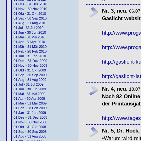
01.Dez - 31 Dez 2010
01.Nov - 30 Nov 2010
Nr. 3, neu
,
06.07
01.Okt - 31 Okt 2010
Gaslicht websit
01.Sep - 30 Sep 2010
01.Aug - 31 Aug 2010
01.Jul - 31 Jul 2010
http://www.proga
01.Jun - 30 Jun 2010
01.Mai - 31 Mai 2010
01.Apr - 30 Apr 2010
http://www.proga
01.Mär - 31 Mär 2010
01.Feb - 28 Feb 2010
01.Jan - 31 Jan 2010
http://gaslicht-k
01.Dez - 31 Dez 2009
01.Nov - 30 Nov 2009
01.Okt - 31 Okt 2009
http://gaslicht-is
01.Sep - 30 Sep 2009
01.Aug - 31 Aug 2009
01.Jul - 31 Jul 2009
Nr. 4, neu
,
18.07
01.Jun - 30 Jun 2009
01.Mai - 31 Mai 2009
Nach 82 Online
01.Apr - 30 Apr 2009
der Printausga
01.Mär - 31 Mär 2009
01.Feb - 28 Feb 2009
01.Jan - 31 Jan 2009
http://www.tages
01.Dez - 31 Dez 2008
01.Nov - 30 Nov 2008
01.Okt - 31 Okt 2008
Nr. 5, Dr. Röck
01.Sep - 30 Sep 2008
01.Aug - 31 Aug 2008
•Warum wird mit