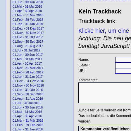
01.Jun - 30 Jun 2018
01.Mai - 31 Mai 2018
Kein Trackback
01.Apr - 30 Apr 2018
01.Mär - 31 Mär 2018
Trackback link:
01.Feb - 28 Feb 2018
01.Jan - 31 Jan 2018
01.Dez - 31 Dez 2017
Klicke hier, um ein
01.Nov - 30 Nov 2017
Achtung: Die neu gen
01.Okt - 31 Okt 2017
01.Sep - 30 Sep 2017
benötigt JavaScript!
01.Aug - 31 Aug 2017
01.Jul - 31 Jul 2017
01.Jun - 30 Jun 2017
01.Mai - 31 Mai 2017
Name:
01.Apr - 30 Apr 2017
E-Mail:
01.Mär - 31 Mär 2017
URL:
01.Feb - 28 Feb 2017
01.Jan - 31 Jan 2017
Kommentar:
01.Dez - 31 Dez 2016
01.Nov - 30 Nov 2016
01.Okt - 31 Okt 2016
01.Sep - 30 Sep 2016
01.Aug - 31 Aug 2016
01.Jul - 31 Jul 2016
01.Jun - 30 Jun 2016
Auf dieser Seite werden die Kom
01.Mai - 31 Mai 2016
Das bedeutet, dass die Kommentar
01.Apr - 30 Apr 2016
01.Mär - 31 Mär 2016
wurden.
01.Feb - 29 Feb 2016
01.Jan - 31 Jan 2016