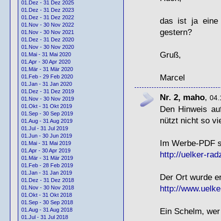
01.Dez - 31 Dez 2025
01.Dez - 31 Dez 2023
01.Dez - 31 Dez 2022
das ist ja eine
01.Nov - 30 Nov 2022
gestern?
01.Nov - 30 Nov 2021
01.Dez - 31 Dez 2020
01.Nov - 30 Nov 2020
Gruß,
01.Mai - 31 Mai 2020
01.Apr - 30 Apr 2020
01.Mär - 31 Mär 2020
Marcel
01.Feb - 29 Feb 2020
01.Jan - 31 Jan 2020
01.Dez - 31 Dez 2019
Nr. 2, maho
,
04.
01.Nov - 30 Nov 2019
01.Okt - 31 Okt 2019
Den Hinweis auf
01.Sep - 30 Sep 2019
nützt nicht so vi
01.Aug - 31 Aug 2019
01.Jul - 31 Jul 2019
01.Jun - 30 Jun 2019
Im Werbe-
PDF
s
01.Mai - 31 Mai 2019
01.Apr - 30 Apr 2019
http://uelker-radz
01.Mär - 31 Mär 2019
01.Feb - 28 Feb 2019
01.Jan - 31 Jan 2019
Der Ort wurde er
01.Dez - 31 Dez 2018
http://www.uelker
01.Nov - 30 Nov 2018
01.Okt - 31 Okt 2018
01.Sep - 30 Sep 2018
Ein Schelm, wer
01.Aug - 31 Aug 2018
01.Jul - 31 Jul 2018