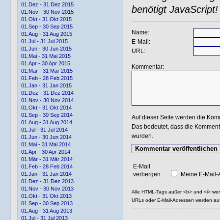
01.Dez - 31 Dez 2015
benötigt JavaScript!
01.Nov - 30 Nov 2015
01.Okt - 31 Okt 2015
01.Sep - 30 Sep 2015
Name:
01.Aug - 31 Aug 2015
E-Mail:
01.Jul - 31 Jul 2015
01.Jun - 30 Jun 2015
URL:
01.Mai - 31 Mai 2015
01.Apr - 30 Apr 2015
Kommentar:
01.Mär - 31 Mär 2015
01.Feb - 28 Feb 2015
01.Jan - 31 Jan 2015
01.Dez - 31 Dez 2014
01.Nov - 30 Nov 2014
01.Okt - 31 Okt 2014
01.Sep - 30 Sep 2014
Auf dieser Seite werden die Kom
01.Aug - 31 Aug 2014
Das bedeutet, dass die Kommentar
01.Jul - 31 Jul 2014
wurden.
01.Jun - 30 Jun 2014
01.Mai - 31 Mai 2014
01.Apr - 30 Apr 2014
01.Mär - 31 Mär 2014
E-Mail
01.Feb - 28 Feb 2014
verbergen:
Meine E-Mail-A
01.Jan - 31 Jan 2014
01.Dez - 31 Dez 2013
01.Nov - 30 Nov 2013
Alle HTML-Tags außer <b> und <i> we
01.Okt - 31 Okt 2013
URLs oder E-Mail-Adressen werden au
01.Sep - 30 Sep 2013
01.Aug - 31 Aug 2013
01.Jul - 31 Jul 2013