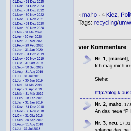
01.Dez - 31 Dez 2025
01.Dez - 31 Dez 2023
01.Dez - 31 Dez 2022
maho
-
Kiez
,
Poli
01.Nov - 30 Nov 2022
01.Nov - 30 Nov 2021
Tags:
recycling
/
umwe
01.Dez - 31 Dez 2020
01.Nov - 30 Nov 2020
01.Mai - 31 Mai 2020
01.Apr - 30 Apr 2020
01.Mär - 31 Mär 2020
01.Feb - 29 Feb 2020
vier Kommentare
01.Jan - 31 Jan 2020
01.Dez - 31 Dez 2019
Nr. 1, [marcel]
,
01.Nov - 30 Nov 2019
01.Okt - 31 Okt 2019
Ich mag mich irr
01.Sep - 30 Sep 2019
01.Aug - 31 Aug 2019
01.Jul - 31 Jul 2019
Siehe:
01.Jun - 30 Jun 2019
01.Mai - 31 Mai 2019
01.Apr - 30 Apr 2019
http://blog.klaus
01.Mär - 31 Mär 2019
01.Feb - 28 Feb 2019
01.Jan - 31 Jan 2019
Nr. 2, maho
,
17.
01.Dez - 31 Dez 2018
An das neue “Pil
01.Nov - 30 Nov 2018
01.Okt - 31 Okt 2018
01.Sep - 30 Sep 2018
Nr. 3, neu
,
17.01
01.Aug - 31 Aug 2018
solange das ba s
01.Jul - 31 Jul 2018