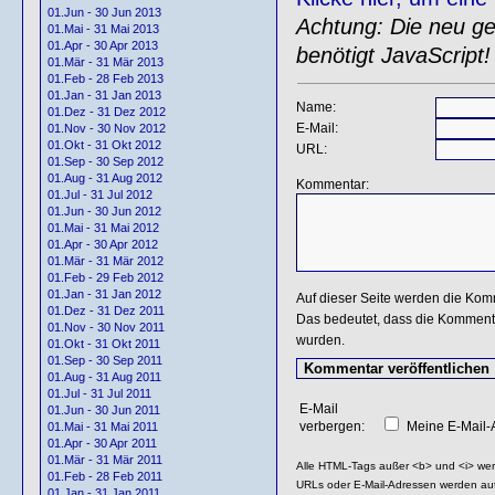
01.Jun - 30 Jun 2013
Achtung: Die neu gen
01.Mai - 31 Mai 2013
01.Apr - 30 Apr 2013
benötigt JavaScript!
01.Mär - 31 Mär 2013
01.Feb - 28 Feb 2013
01.Jan - 31 Jan 2013
Name:
01.Dez - 31 Dez 2012
E-Mail:
01.Nov - 30 Nov 2012
01.Okt - 31 Okt 2012
URL:
01.Sep - 30 Sep 2012
01.Aug - 31 Aug 2012
Kommentar:
01.Jul - 31 Jul 2012
01.Jun - 30 Jun 2012
01.Mai - 31 Mai 2012
01.Apr - 30 Apr 2012
01.Mär - 31 Mär 2012
01.Feb - 29 Feb 2012
01.Jan - 31 Jan 2012
Auf dieser Seite werden die Kom
01.Dez - 31 Dez 2011
Das bedeutet, dass die Kommentar
01.Nov - 30 Nov 2011
wurden.
01.Okt - 31 Okt 2011
01.Sep - 30 Sep 2011
01.Aug - 31 Aug 2011
01.Jul - 31 Jul 2011
E-Mail
01.Jun - 30 Jun 2011
verbergen:
Meine E-Mail-A
01.Mai - 31 Mai 2011
01.Apr - 30 Apr 2011
01.Mär - 31 Mär 2011
Alle HTML-Tags außer <b> und <i> we
01.Feb - 28 Feb 2011
URLs oder E-Mail-Adressen werden au
01.Jan - 31 Jan 2011