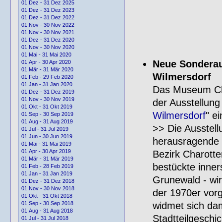
01.Dez - 31 Dez 2025
01.Dez - 31 Dez 2023
01.Dez - 31 Dez 2022
01.Nov - 30 Nov 2022
01.Nov - 30 Nov 2021
01.Dez - 31 Dez 2020
01.Nov - 30 Nov 2020
01.Mai - 31 Mai 2020
Neue Sonderau
01.Apr - 30 Apr 2020
01.Mär - 31 Mär 2020
Wilmersdorf
01.Feb - 29 Feb 2020
01.Jan - 31 Jan 2020
Das Museum Cha
01.Dez - 31 Dez 2019
01.Nov - 30 Nov 2019
der Ausstellung 
01.Okt - 31 Okt 2019
Wilmersdorf
" ei
01.Sep - 30 Sep 2019
01.Aug - 31 Aug 2019
>> Die Ausstell
01.Jul - 31 Jul 2019
01.Jun - 30 Jun 2019
herausragende 
01.Mai - 31 Mai 2019
01.Apr - 30 Apr 2019
Bezirk Charotte
01.Mär - 31 Mär 2019
bestückte inner
01.Feb - 28 Feb 2019
01.Jan - 31 Jan 2019
Grunewald - wird
01.Dez - 31 Dez 2018
01.Nov - 30 Nov 2018
der 1970er vor
01.Okt - 31 Okt 2018
widmet sich dam
01.Sep - 30 Sep 2018
01.Aug - 31 Aug 2018
Stadtteilgeschi
01.Jul - 31 Jul 2018