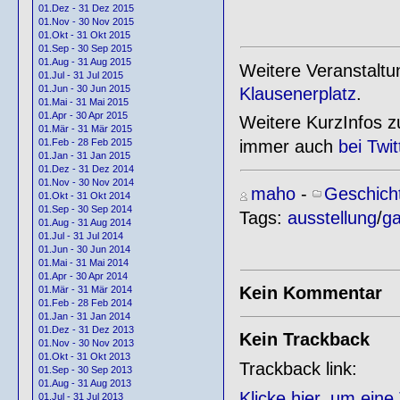
01.Dez - 31 Dez 2015
01.Nov - 30 Nov 2015
01.Okt - 31 Okt 2015
01.Sep - 30 Sep 2015
01.Aug - 31 Aug 2015
Weitere Veranstalt
01.Jul - 31 Jul 2015
01.Jun - 30 Jun 2015
Klausenerplatz
.
01.Mai - 31 Mai 2015
01.Apr - 30 Apr 2015
Weitere KurzInfos z
01.Mär - 31 Mär 2015
immer auch
bei Twit
01.Feb - 28 Feb 2015
01.Jan - 31 Jan 2015
01.Dez - 31 Dez 2014
01.Nov - 30 Nov 2014
maho
-
Geschich
01.Okt - 31 Okt 2014
01.Sep - 30 Sep 2014
Tags:
ausstellung
/
ga
01.Aug - 31 Aug 2014
01.Jul - 31 Jul 2014
01.Jun - 30 Jun 2014
01.Mai - 31 Mai 2014
01.Apr - 30 Apr 2014
Kein Kommentar
01.Mär - 31 Mär 2014
01.Feb - 28 Feb 2014
01.Jan - 31 Jan 2014
01.Dez - 31 Dez 2013
Kein Trackback
01.Nov - 30 Nov 2013
01.Okt - 31 Okt 2013
Trackback link:
01.Sep - 30 Sep 2013
01.Aug - 31 Aug 2013
Klicke hier, um ein
01.Jul - 31 Jul 2013