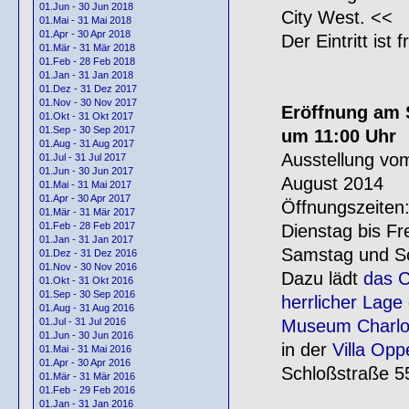
01.Jun - 30 Jun 2018
City West. <<
01.Mai - 31 Mai 2018
01.Apr - 30 Apr 2018
Der Eintritt ist 
01.Mär - 31 Mär 2018
01.Feb - 28 Feb 2018
01.Jan - 31 Jan 2018
01.Dez - 31 Dez 2017
01.Nov - 30 Nov 2017
Eröffnung am S
01.Okt - 31 Okt 2017
01.Sep - 30 Sep 2017
um 11:00 Uhr
01.Aug - 31 Aug 2017
Ausstellung vom
01.Jul - 31 Jul 2017
01.Jun - 30 Jun 2017
August 2014
01.Mai - 31 Mai 2017
01.Apr - 30 Apr 2017
Öffnungszeiten
01.Mär - 31 Mär 2017
01.Feb - 28 Feb 2017
Dienstag bis Fr
01.Jan - 31 Jan 2017
Samstag und So
01.Dez - 31 Dez 2016
01.Nov - 30 Nov 2016
Dazu lädt
das C
01.Okt - 31 Okt 2016
01.Sep - 30 Sep 2016
herrlicher Lage
01.Aug - 31 Aug 2016
Museum Charlot
01.Jul - 31 Jul 2016
01.Jun - 30 Jun 2016
in der
Villa Op
01.Mai - 31 Mai 2016
01.Apr - 30 Apr 2016
Schloßstraße 55
01.Mär - 31 Mär 2016
01.Feb - 29 Feb 2016
01.Jan - 31 Jan 2016