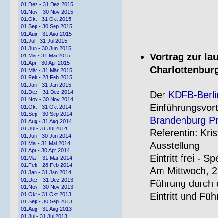
01.Dez - 31 Dez 2015
01.Nov - 30 Nov 2015
01.Okt - 31 Okt 2015
01.Sep - 30 Sep 2015
01.Aug - 31 Aug 2015
01.Jul - 31 Jul 2015
01.Jun - 30 Jun 2015
Vortrag zur l
01.Mai - 31 Mai 2015
01.Apr - 30 Apr 2015
Charlottenbur
01.Mär - 31 Mär 2015
01.Feb - 28 Feb 2015
01.Jan - 31 Jan 2015
01.Dez - 31 Dez 2014
Der
KDFB-Berli
01.Nov - 30 Nov 2014
Einführungsvort
01.Okt - 31 Okt 2014
01.Sep - 30 Sep 2014
Brandenburg P
01.Aug - 31 Aug 2014
01.Jul - 31 Jul 2014
Referentin: Kris
01.Jun - 30 Jun 2014
Ausstellung
01.Mai - 31 Mai 2014
01.Apr - 30 Apr 2014
Eintritt frei - 
01.Mär - 31 Mär 2014
01.Feb - 28 Feb 2014
Am Mittwoch, 2
01.Jan - 31 Jan 2014
01.Dez - 31 Dez 2013
Führung durch 
01.Nov - 30 Nov 2013
Eintritt und F
01.Okt - 31 Okt 2013
01.Sep - 30 Sep 2013
01.Aug - 31 Aug 2013
01.Jul - 31 Jul 2013