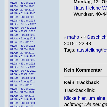
Montag, 12. O
01.Jun - 30 Jun 2013
01.Mai - 31 Mai 2013
Haus Helene W
01.Apr - 30 Apr 2013
Wundtstr. 40-44
01.Mär - 31 Mär 2013
01.Feb - 28 Feb 2013
01.Jan - 31 Jan 2013
01.Dez - 31 Dez 2012
01.Nov - 30 Nov 2012
01.Okt - 31 Okt 2012
01.Sep - 30 Sep 2012
maho
-
Geschich
01.Aug - 31 Aug 2012
01.Jul - 31 Jul 2012
2015 - 22:48
01.Jun - 30 Jun 2012
Tags:
ausstellung
/
fe
01.Mai - 31 Mai 2012
01.Apr - 30 Apr 2012
01.Mär - 31 Mär 2012
01.Feb - 29 Feb 2012
01.Jan - 31 Jan 2012
01.Dez - 31 Dez 2011
Kein Kommentar
01.Nov - 30 Nov 2011
01.Okt - 31 Okt 2011
01.Sep - 30 Sep 2011
Kein Trackback
01.Aug - 31 Aug 2011
01.Jul - 31 Jul 2011
01.Jun - 30 Jun 2011
Trackback link:
01.Mai - 31 Mai 2011
01.Apr - 30 Apr 2011
Klicke hier, um ein
01.Mär - 31 Mär 2011
01.Feb - 28 Feb 2011
Achtung: Die neu gen
01.Jan - 31 Jan 2011