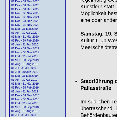
01.Dez - 31 Dez 2025
Künstlern statt
01.Dez - 31 Dez 2023
01.Dez - 31 Dez 2022
Möglichkeit bes
01.Nov - 30 Nov 2022
01.Nov - 30 Nov 2021
eine oder ander
01.Dez - 31 Dez 2020
01.Nov - 30 Nov 2020
01.Mai - 31 Mai 2020
Samstag, 19. 
01.Apr - 30 Apr 2020
01.Mär - 31 Mär 2020
Kultur-Club Wes
01.Feb - 29 Feb 2020
01.Jan - 31 Jan 2020
Meerscheidtstra
01.Dez - 31 Dez 2019
01.Nov - 30 Nov 2019
01.Okt - 31 Okt 2019
01.Sep - 30 Sep 2019
01.Aug - 31 Aug 2019
01.Jul - 31 Jul 2019
01.Jun - 30 Jun 2019
01.Mai - 31 Mai 2019
01.Apr - 30 Apr 2019
Stadtführung 
01.Mär - 31 Mär 2019
Pallasstraße
01.Feb - 28 Feb 2019
01.Jan - 31 Jan 2019
01.Dez - 31 Dez 2018
01.Nov - 30 Nov 2018
Im südlichen Te
01.Okt - 31 Okt 2018
überraschend. 
01.Sep - 30 Sep 2018
01.Aug - 31 Aug 2018
Behördenbauten
01.Jul - 31 Jul 2018