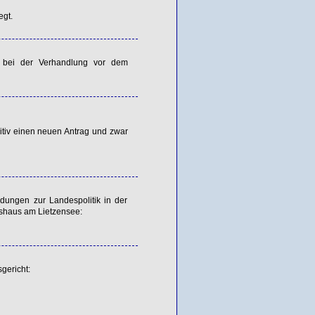
egt.
ar bei der Verhandlung vor dem
nitiv einen neuen Antrag und zwar
ndungen zur Landespolitik in der
tshaus am Lietzensee:
gericht: