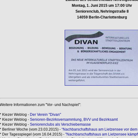
Montag, 1. Juni 2015 um 17:00 Uhr
Seniorenclub, Nehringstraße 8
14059 Berlin-Charlottenburg
Weitere Informationen zum "Vor- und Nachspiel":
* Kiezer Weblog -
Der Verein "Divan"
* Kiezer Weblog -
Senioren-Bezirksversammlung, BVV und Bezirksamt
* Kiezer Weblog -
Seniorenclubs als Verschiebemasse
* Berliner Woche (vom 23.03.2015) -
“Nachbarschaftshaus am Lietzensee vor dem
* Der Tagesspiegel (vom 16.04.2015) -
"Nachbarschaftshaus am Lietzensee kämpft