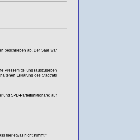
n beschrieben ab. Der Saal war
eine Pressemitteilung rauszugeben
nthaltenen Erklärung des Stadtrats
r und SPD-Parteifunktionäre) auf
ss hier etwas nicht stimmt.”