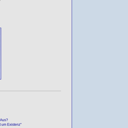
 Aus?
 um Existenz"