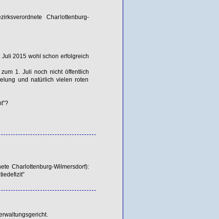
ksverordnete Charlottenburg-
uli 2015 wohl schon erfolgreich
 1. Juli noch nicht öffentlich
elung und natürlich vielen roten
t”?
te Charlottenburg-Wilmersdorf):
edefizit”
erwaltungsgericht.