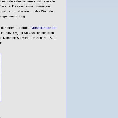
 besonders die Senioren und dazu alle
n" wurde. Das wiederum müssen sie
l und ganz und allein um das Wohl der
stigenversorgung.
 Zu den hervorragenden
Vorstellungen der
t im Kiez. Ok, mit weitaus schlechteren
e. Kommen Sie vorbei! In Scharen! Aus
!
e