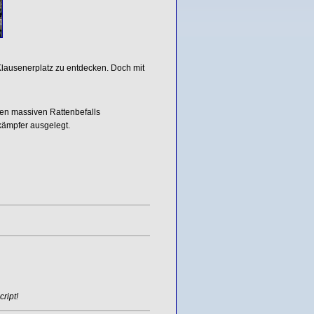
Klausenerplatz zu entdecken. Doch mit
n massiven Rattenbefalls
kämpfer ausgelegt.
ript!