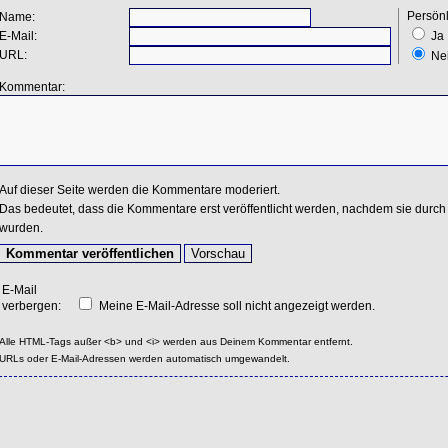
Persönl
Name:
E-Mail:
Ja
URL:
Ne
Kommentar:
Auf dieser Seite werden die Kommentare moderiert.
Das bedeutet, dass die Kommentare erst veröffentlicht werden, nachdem sie durch 
wurden.
E-Mail
verbergen:
Meine E-Mail-Adresse soll nicht angezeigt werden.
Alle HTML-Tags außer <b> und <i> werden aus Deinem Kommentar entfernt.
URLs oder E-Mail-Adressen werden automatisch umgewandelt.