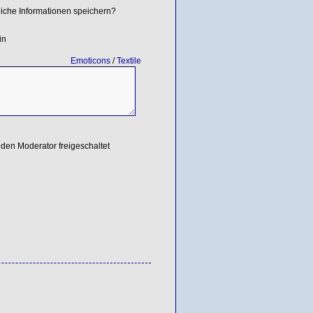
iche Informationen speichern?
in
Emoticons
/
Textile
den Moderator freigeschaltet