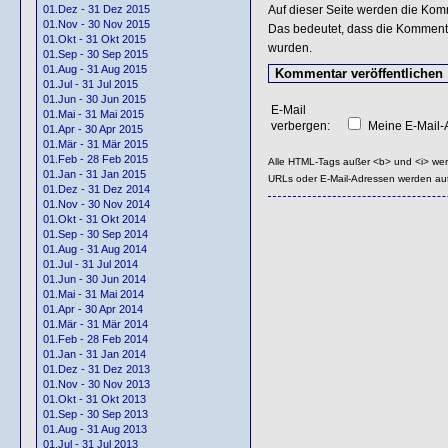
Auf dieser Seite werden die Kom
01.Dez - 31 Dez 2015
01.Nov - 30 Nov 2015
Das bedeutet, dass die Kommentar
01.Okt - 31 Okt 2015
wurden.
01.Sep - 30 Sep 2015
01.Aug - 31 Aug 2015
01.Jul - 31 Jul 2015
01.Jun - 30 Jun 2015
E-Mail
01.Mai - 31 Mai 2015
verbergen:
Meine E-Mail-A
01.Apr - 30 Apr 2015
01.Mär - 31 Mär 2015
01.Feb - 28 Feb 2015
Alle HTML-Tags außer <b> und <i> we
01.Jan - 31 Jan 2015
URLs oder E-Mail-Adressen werden au
01.Dez - 31 Dez 2014
01.Nov - 30 Nov 2014
01.Okt - 31 Okt 2014
01.Sep - 30 Sep 2014
01.Aug - 31 Aug 2014
01.Jul - 31 Jul 2014
01.Jun - 30 Jun 2014
01.Mai - 31 Mai 2014
01.Apr - 30 Apr 2014
01.Mär - 31 Mär 2014
01.Feb - 28 Feb 2014
01.Jan - 31 Jan 2014
01.Dez - 31 Dez 2013
01.Nov - 30 Nov 2013
01.Okt - 31 Okt 2013
01.Sep - 30 Sep 2013
01.Aug - 31 Aug 2013
01.Jul - 31 Jul 2013