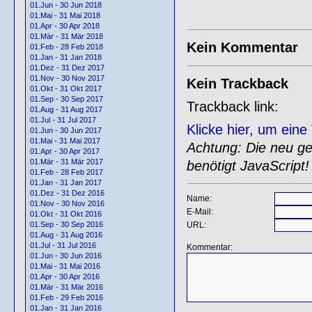
01.Jun - 30 Jun 2018
01.Mai - 31 Mai 2018
01.Apr - 30 Apr 2018
01.Mär - 31 Mär 2018
Kein Kommentar
01.Feb - 28 Feb 2018
01.Jan - 31 Jan 2018
01.Dez - 31 Dez 2017
01.Nov - 30 Nov 2017
Kein Trackback
01.Okt - 31 Okt 2017
01.Sep - 30 Sep 2017
Trackback link:
01.Aug - 31 Aug 2017
01.Jul - 31 Jul 2017
Klicke hier, um ein
01.Jun - 30 Jun 2017
01.Mai - 31 Mai 2017
Achtung: Die neu gen
01.Apr - 30 Apr 2017
01.Mär - 31 Mär 2017
benötigt JavaScript!
01.Feb - 28 Feb 2017
01.Jan - 31 Jan 2017
01.Dez - 31 Dez 2016
Name:
01.Nov - 30 Nov 2016
E-Mail:
01.Okt - 31 Okt 2016
URL:
01.Sep - 30 Sep 2016
01.Aug - 31 Aug 2016
01.Jul - 31 Jul 2016
Kommentar:
01.Jun - 30 Jun 2016
01.Mai - 31 Mai 2016
01.Apr - 30 Apr 2016
01.Mär - 31 Mär 2016
01.Feb - 29 Feb 2016
01.Jan - 31 Jan 2016