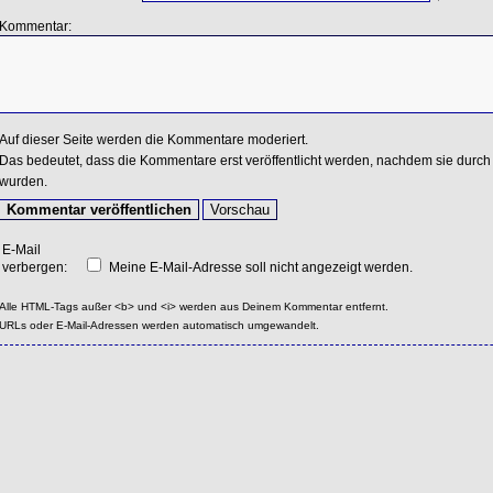
Kommentar:
Auf dieser Seite werden die Kommentare moderiert.
Das bedeutet, dass die Kommentare erst veröffentlicht werden, nachdem sie durch 
wurden.
E-Mail
verbergen:
Meine E-Mail-Adresse soll nicht angezeigt werden.
Alle HTML-Tags außer <b> und <i> werden aus Deinem Kommentar entfernt.
URLs oder E-Mail-Adressen werden automatisch umgewandelt.