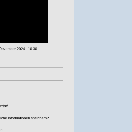
 Dezember 2024 - 10:30
ript!
iche Informationen speichern?
in