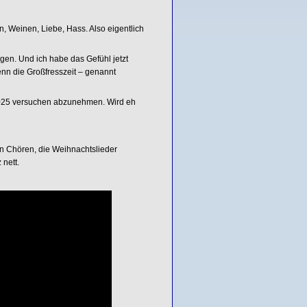
n, Weinen, Liebe, Hass. Also eigentlich
egen. Und ich habe das Gefühl jetzt
n die Großfresszeit – genannt
b 2025 versuchen abzunehmen. Wird eh
sen Chören, die Weihnachtslieder
 nett.