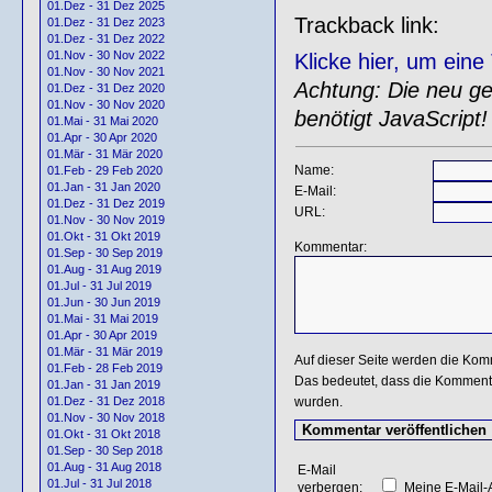
01.Dez - 31 Dez 2025
Trackback link:
01.Dez - 31 Dez 2023
01.Dez - 31 Dez 2022
01.Nov - 30 Nov 2022
Klicke hier, um ein
01.Nov - 30 Nov 2021
Achtung: Die neu gen
01.Dez - 31 Dez 2020
01.Nov - 30 Nov 2020
benötigt JavaScript!
01.Mai - 31 Mai 2020
01.Apr - 30 Apr 2020
01.Mär - 31 Mär 2020
Name:
01.Feb - 29 Feb 2020
01.Jan - 31 Jan 2020
E-Mail:
01.Dez - 31 Dez 2019
URL:
01.Nov - 30 Nov 2019
01.Okt - 31 Okt 2019
Kommentar:
01.Sep - 30 Sep 2019
01.Aug - 31 Aug 2019
01.Jul - 31 Jul 2019
01.Jun - 30 Jun 2019
01.Mai - 31 Mai 2019
01.Apr - 30 Apr 2019
01.Mär - 31 Mär 2019
Auf dieser Seite werden die Kom
01.Feb - 28 Feb 2019
Das bedeutet, dass die Kommentar
01.Jan - 31 Jan 2019
wurden.
01.Dez - 31 Dez 2018
01.Nov - 30 Nov 2018
01.Okt - 31 Okt 2018
01.Sep - 30 Sep 2018
01.Aug - 31 Aug 2018
E-Mail
01.Jul - 31 Jul 2018
verbergen:
Meine E-Mail-A