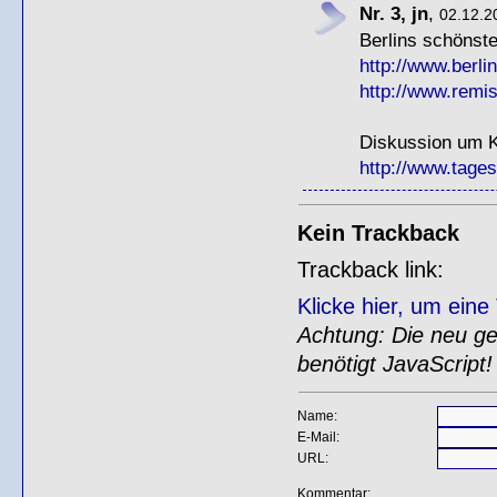
Nr. 3, jn
,
02.12.2
Berlins schönste
http://www.berlin
http://www.remis
Diskussion um K
http://www.tagess
Kein Trackback
Trackback link:
Klicke hier, um ein
Achtung: Die neu gen
benötigt JavaScript!
Name:
E-Mail:
URL:
Kommentar: