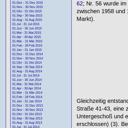
62
; Nr. 56 wurde im
01.Dez - 31 Dez 2015
01.Nov - 30 Nov 2015
zwischen 1958 und 1
01.Okt - 31 Okt 2015
01.Sep - 30 Sep 2015
Markt).
01.Aug - 31 Aug 2015
01.Jul - 31 Jul 2015
01.Jun - 30 Jun 2015
01.Mai - 31 Mai 2015
01.Apr - 30 Apr 2015
01.Mär - 31 Mär 2015
01.Feb - 28 Feb 2015
01.Jan - 31 Jan 2015
01.Dez - 31 Dez 2014
01.Nov - 30 Nov 2014
01.Okt - 31 Okt 2014
01.Sep - 30 Sep 2014
01.Aug - 31 Aug 2014
01.Jul - 31 Jul 2014
01.Jun - 30 Jun 2014
01.Mai - 31 Mai 2014
01.Apr - 30 Apr 2014
01.Mär - 31 Mär 2014
01.Feb - 28 Feb 2014
Gleichzeitig entsta
01.Jan - 31 Jan 2014
01.Dez - 31 Dez 2013
Straße 41-43, eine 
01.Nov - 30 Nov 2013
01.Okt - 31 Okt 2013
Untergeschoß und e
01.Sep - 30 Sep 2013
erschlossen) (3). Be
01.Aug - 31 Aug 2013
01.Jul - 31 Jul 2013