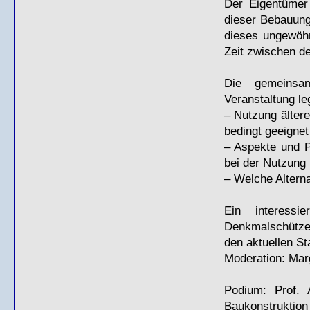
Der Eigentümer 
dieser Bebauung 
dieses ungewöh
Zeit zwischen de
Die gemeinsam
Veranstaltung le
– Nutzung ältere
bedingt geeignet
– Aspekte und 
bei der Nutzung
– Welche Alterna
Ein interessi
Denkmalschützer 
den aktuellen St
Moderation: Marg
Podium: Prof. 
Baukonstrukti