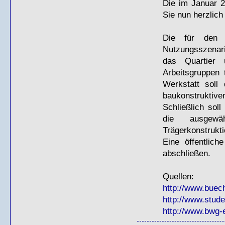
Die im Januar 2
Sie nun herzlich
Die für den 
Nutzungsszenari
das Quartier 
Arbeitsgruppen 
Werkstatt soll
baukonstruktive
Schließlich soll
die ausgewä
Trägerkonstrukt
Eine öffentlic
abschließen.
Quellen:
http://www.bue
http://www.stude
http://www.bwg-e