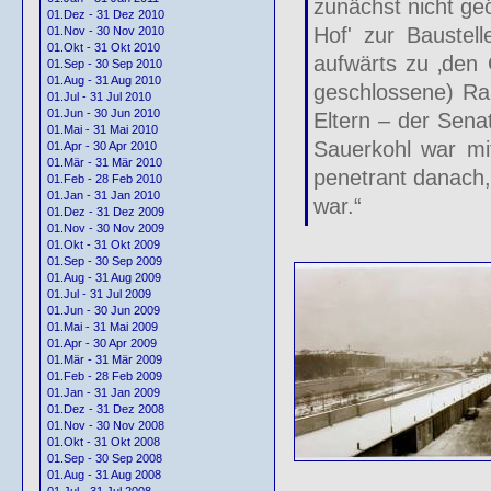
zunächst nicht geö
01.Dez - 31 Dez 2010
Hof' zur Bauste
01.Nov - 30 Nov 2010
01.Okt - 31 Okt 2010
aufwärts zu ‚den 
01.Sep - 30 Sep 2010
01.Aug - 31 Aug 2010
geschlossene) Ra
01.Jul - 31 Jul 2010
01.Jun - 30 Jun 2010
Eltern – der Sena
01.Mai - 31 Mai 2010
Sauerkohl war mit
01.Apr - 30 Apr 2010
01.Mär - 31 Mär 2010
penetrant danach,
01.Feb - 28 Feb 2010
01.Jan - 31 Jan 2010
war.“
01.Dez - 31 Dez 2009
01.Nov - 30 Nov 2009
01.Okt - 31 Okt 2009
01.Sep - 30 Sep 2009
01.Aug - 31 Aug 2009
01.Jul - 31 Jul 2009
01.Jun - 30 Jun 2009
01.Mai - 31 Mai 2009
01.Apr - 30 Apr 2009
01.Mär - 31 Mär 2009
01.Feb - 28 Feb 2009
01.Jan - 31 Jan 2009
01.Dez - 31 Dez 2008
01.Nov - 30 Nov 2008
01.Okt - 31 Okt 2008
01.Sep - 30 Sep 2008
01.Aug - 31 Aug 2008