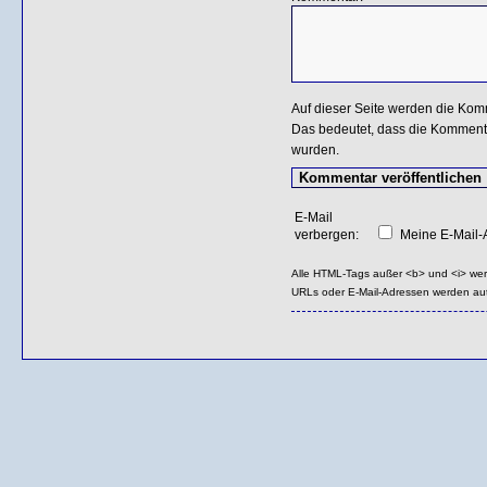
Auf dieser Seite werden die Kom
Das bedeutet, dass die Kommentar
wurden.
E-Mail
verbergen:
Meine E-Mail-A
Alle HTML-Tags außer <b> und <i> we
URLs oder E-Mail-Adressen werden au