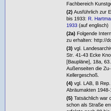
Fachbereich Kunstg
(2)
Ausführlich zur 
bis 1933:
R. Hartma
1933
(auf englisch)
(2a)
Folgende Intern
zu erhalten: http:/
(3)
vgl. Landesarchi
Str. 41-43 Ecke Knob
[Baupläne], 18a, 63
Außenseiten die Zu-
Kellergeschoß.
(4)
vgl. LAB, B Rep.
Abräumakten 1948-
(5)
Tatsächlich war d
schon als Straße en