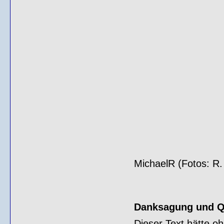
MichaelR (Fotos: R.
Danksagung und Q
Dieser Text hätte o