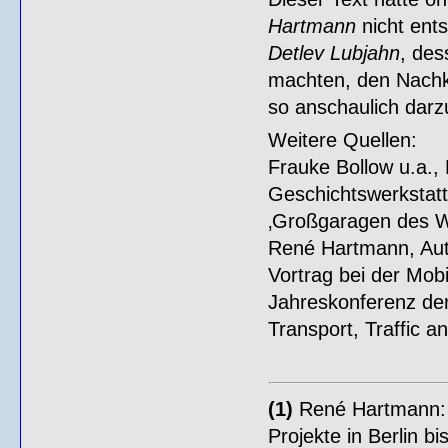
Hartmann
nicht ent
Detlev Lubjahn
, des
machten, den Nach
so anschaulich darzu
Weitere Quellen:
Frauke Bollow u.a.,
Geschichtswerkstatt
‚Großgaragen des W
René Hartmann, Aut
Vortrag bei der Mob
Jahreskonferenz der 
Transport, Traffic an
(1)
René Hartmann: 
Projekte in Berlin bi