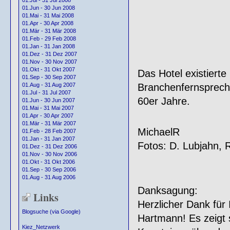
01.Jul - 31 Jul 2008
01.Jun - 30 Jun 2008
01.Mai - 31 Mai 2008
01.Apr - 30 Apr 2008
01.Mär - 31 Mär 2008
01.Feb - 29 Feb 2008
01.Jan - 31 Jan 2008
01.Dez - 31 Dez 2007
01.Nov - 30 Nov 2007
01.Okt - 31 Okt 2007
Das Hotel existierte
01.Sep - 30 Sep 2007
Branchenfernsprechb
01.Aug - 31 Aug 2007
01.Jul - 31 Jul 2007
60er Jahre.
01.Jun - 30 Jun 2007
01.Mai - 31 Mai 2007
01.Apr - 30 Apr 2007
01.Mär - 31 Mär 2007
MichaelR
01.Feb - 28 Feb 2007
01.Jan - 31 Jan 2007
Fotos: D. Lubjahn, 
01.Dez - 31 Dez 2006
01.Nov - 30 Nov 2006
01.Okt - 31 Okt 2006
01.Sep - 30 Sep 2006
01.Aug - 31 Aug 2006
Danksagung:
Links
Herzlicher Dank für
Blogsuche (via Google)
Hartmann! Es zeigt s
Kiez_Netzwerk