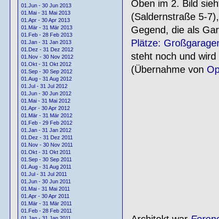
Oben im 2. Bild sie
01.Jun - 30 Jun 2013
01.Mai - 31 Mai 2013
(Saldernstraße 5-7)
01.Apr - 30 Apr 2013
Gegend, die als Gar
01.Mär - 31 Mär 2013
01.Feb - 28 Feb 2013
Plätze: Großgaragen
01.Jan - 31 Jan 2013
01.Dez - 31 Dez 2012
steht noch und wird
01.Nov - 30 Nov 2012
01.Okt - 31 Okt 2012
(Übernahme von
Op
01.Sep - 30 Sep 2012
01.Aug - 31 Aug 2012
01.Jul - 31 Jul 2012
01.Jun - 30 Jun 2012
01.Mai - 31 Mai 2012
01.Apr - 30 Apr 2012
01.Mär - 31 Mär 2012
01.Feb - 29 Feb 2012
01.Jan - 31 Jan 2012
01.Dez - 31 Dez 2011
01.Nov - 30 Nov 2011
01.Okt - 31 Okt 2011
01.Sep - 30 Sep 2011
01.Aug - 31 Aug 2011
01.Jul - 31 Jul 2011
01.Jun - 30 Jun 2011
01.Mai - 31 Mai 2011
01.Apr - 30 Apr 2011
01.Mär - 31 Mär 2011
01.Feb - 28 Feb 2011
Architekt war
Feren
01.Jan - 31 Jan 2011