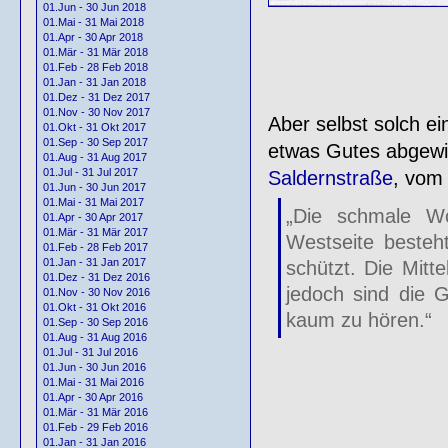
01.Jun - 30 Jun 2018
01.Mai - 31 Mai 2018
01.Apr - 30 Apr 2018
01.Mär - 31 Mär 2018
01.Feb - 28 Feb 2018
01.Jan - 31 Jan 2018
01.Dez - 31 Dez 2017
01.Nov - 30 Nov 2017
Aber selbst solch e
01.Okt - 31 Okt 2017
01.Sep - 30 Sep 2017
etwas Gutes abgewi
01.Aug - 31 Aug 2017
01.Jul - 31 Jul 2017
Saldernstraße
, vo
01.Jun - 30 Jun 2017
01.Mai - 31 Mai 2017
„Die schmale Wo
01.Apr - 30 Apr 2017
01.Mär - 31 Mär 2017
Westseite besteh
01.Feb - 28 Feb 2017
01.Jan - 31 Jan 2017
schützt. Die Mitt
01.Dez - 31 Dez 2016
jedoch sind die 
01.Nov - 30 Nov 2016
01.Okt - 31 Okt 2016
kaum zu hören.“
01.Sep - 30 Sep 2016
01.Aug - 31 Aug 2016
01.Jul - 31 Jul 2016
01.Jun - 30 Jun 2016
01.Mai - 31 Mai 2016
01.Apr - 30 Apr 2016
01.Mär - 31 Mär 2016
01.Feb - 29 Feb 2016
01.Jan - 31 Jan 2016