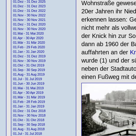
Wohnstraße gewesen
01.Dez - 31 Dez 2025
01.Dez - 31 Dez 2023
20er Jahren ihr Nie
01.Dez - 31 Dez 2022
01.Nov - 30 Nov 2022
erkennen lassen: Gel
01.Nov - 30 Nov 2021
01.Dez - 31 Dez 2020
nicht mehr als vollw
01.Nov - 30 Nov 2020
01.Mai - 31 Mai 2020
der Knick hin zur S
01.Apr - 30 Apr 2020
dann ab 1960 der Ba
01.Mär - 31 Mär 2020
01.Feb - 29 Feb 2020
auffahrten an der
Kn
01.Jan - 31 Jan 2020
01.Dez - 31 Dez 2019
wurde (1) und der sü
01.Nov - 30 Nov 2019
01.Okt - 31 Okt 2019
neben der Stadtaut
01.Sep - 30 Sep 2019
01.Aug - 31 Aug 2019
einen Fußweg mit de
01.Jul - 31 Jul 2019
01.Jun - 30 Jun 2019
01.Mai - 31 Mai 2019
01.Apr - 30 Apr 2019
01.Mär - 31 Mär 2019
01.Feb - 28 Feb 2019
01.Jan - 31 Jan 2019
01.Dez - 31 Dez 2018
01.Nov - 30 Nov 2018
01.Okt - 31 Okt 2018
01.Sep - 30 Sep 2018
01.Aug - 31 Aug 2018
01.Jul - 31 Jul 2018