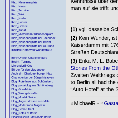
Kenntnisse über den
Kiez_Klausenerplatz
Kiez_News
man auf sie trifft u
Kiez_Termine
Kiez_Wiki
Kiez_Radio
Kiez_Forum
Kiez_Galerie
(1)
vgl. dasselbe Sc
Kiez_Kunst
Kiez_Mieterbeirat Klausenerplatz
(2)
Kein Wunder, ist
Kiez_Klausenerplatz bei Facebook
Kiez_Klausenerplatz bei Twitter
Kaiserdamm mit 176
Kiez_Klausenerplatz bei YouTube
Initiative Horstweg/Wundtstraße
Straßen Deutschlan
BerlinOnline_Charlottenburg
(3)
Erika M. L. Babco
Bezirk_Termine
Mierendorff-Kiez
Stories From the Ot
Bürger für den Lietzensee
Auch ein_Charlottenburger Kiez
Zweiten Weltkriegs 
Charlottenburger Bürgerinitiativen
to Berlin all had th
Blog_Rote Insel aus Schöneberg
Blog_potseblog aus Schöneberg
“Auto Hotel” at the 
Blog_Graefekiez
Blog_Wrangelstraße
Blog_Moabit Online
Blog_Auguststrasse aus Mitte
MichaelR
-
Gasta
Blog_Modersohn-Magazin
Blog_Berlin Street
Blog_Notes of Berlin
Blog@inBerlin_Metropole Berlin