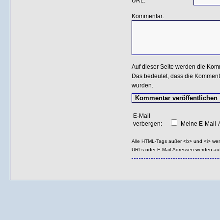
URL:
Kommentar:
Auf dieser Seite werden die Kom
Das bedeutet, dass die Kommentar
wurden.
E-Mail
verbergen:
Meine E-Mail-A
Alle HTML-Tags außer <b> und <i> we
URLs oder E-Mail-Adressen werden au