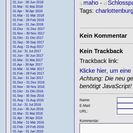
maho
-
Schlossp
01.Jun - 30 Jun 2018
01.Mai - 31 Mai 2018
Tags:
charlottenbur
01.Apr - 30 Apr 2018
01.Mär - 31 Mär 2018
01.Feb - 28 Feb 2018
01.Jan - 31 Jan 2018
01.Dez - 31 Dez 2017
01.Nov - 30 Nov 2017
Kein Kommentar
01.Okt - 31 Okt 2017
01.Sep - 30 Sep 2017
01.Aug - 31 Aug 2017
Kein Trackback
01.Jul - 31 Jul 2017
01.Jun - 30 Jun 2017
Trackback link:
01.Mai - 31 Mai 2017
01.Apr - 30 Apr 2017
01.Mär - 31 Mär 2017
Klicke hier, um ein
01.Feb - 28 Feb 2017
Achtung: Die neu gen
01.Jan - 31 Jan 2017
01.Dez - 31 Dez 2016
benötigt JavaScript!
01.Nov - 30 Nov 2016
01.Okt - 31 Okt 2016
01.Sep - 30 Sep 2016
Name:
01.Aug - 31 Aug 2016
01.Jul - 31 Jul 2016
E-Mail:
01.Jun - 30 Jun 2016
URL:
01.Mai - 31 Mai 2016
01.Apr - 30 Apr 2016
Kommentar:
01.Mär - 31 Mär 2016
01.Feb - 29 Feb 2016
01.Jan - 31 Jan 2016