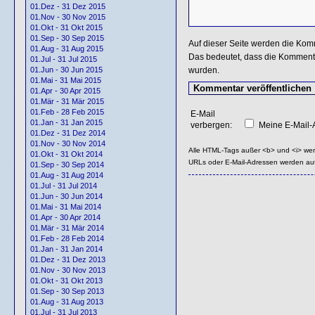
01.Dez - 31 Dez 2015
01.Nov - 30 Nov 2015
01.Okt - 31 Okt 2015
01.Sep - 30 Sep 2015
Auf dieser Seite werden die Kom
01.Aug - 31 Aug 2015
Das bedeutet, dass die Kommentar
01.Jul - 31 Jul 2015
wurden.
01.Jun - 30 Jun 2015
01.Mai - 31 Mai 2015
01.Apr - 30 Apr 2015
01.Mär - 31 Mär 2015
01.Feb - 28 Feb 2015
E-Mail
01.Jan - 31 Jan 2015
verbergen:
Meine E-Mail-A
01.Dez - 31 Dez 2014
01.Nov - 30 Nov 2014
Alle HTML-Tags außer <b> und <i> we
01.Okt - 31 Okt 2014
URLs oder E-Mail-Adressen werden au
01.Sep - 30 Sep 2014
01.Aug - 31 Aug 2014
01.Jul - 31 Jul 2014
01.Jun - 30 Jun 2014
01.Mai - 31 Mai 2014
01.Apr - 30 Apr 2014
01.Mär - 31 Mär 2014
01.Feb - 28 Feb 2014
01.Jan - 31 Jan 2014
01.Dez - 31 Dez 2013
01.Nov - 30 Nov 2013
01.Okt - 31 Okt 2013
01.Sep - 30 Sep 2013
01.Aug - 31 Aug 2013
01.Jul - 31 Jul 2013