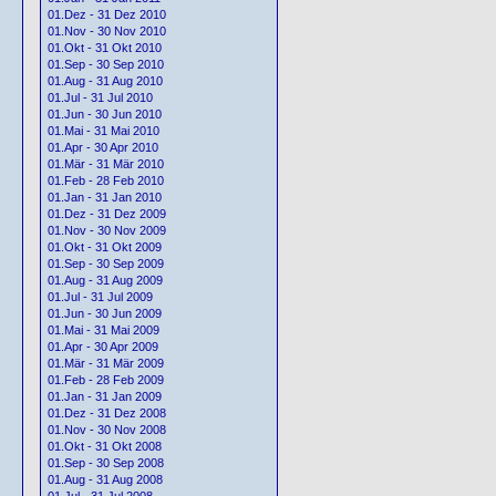
01.Dez - 31 Dez 2010
01.Nov - 30 Nov 2010
01.Okt - 31 Okt 2010
01.Sep - 30 Sep 2010
01.Aug - 31 Aug 2010
01.Jul - 31 Jul 2010
01.Jun - 30 Jun 2010
01.Mai - 31 Mai 2010
01.Apr - 30 Apr 2010
01.Mär - 31 Mär 2010
01.Feb - 28 Feb 2010
01.Jan - 31 Jan 2010
01.Dez - 31 Dez 2009
01.Nov - 30 Nov 2009
01.Okt - 31 Okt 2009
01.Sep - 30 Sep 2009
01.Aug - 31 Aug 2009
01.Jul - 31 Jul 2009
01.Jun - 30 Jun 2009
01.Mai - 31 Mai 2009
01.Apr - 30 Apr 2009
01.Mär - 31 Mär 2009
01.Feb - 28 Feb 2009
01.Jan - 31 Jan 2009
01.Dez - 31 Dez 2008
01.Nov - 30 Nov 2008
01.Okt - 31 Okt 2008
01.Sep - 30 Sep 2008
01.Aug - 31 Aug 2008