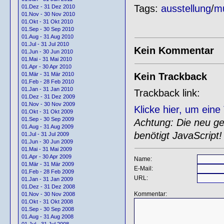
Tags:
ausstellung
/
m
01.Dez - 31 Dez 2010
01.Nov - 30 Nov 2010
01.Okt - 31 Okt 2010
01.Sep - 30 Sep 2010
01.Aug - 31 Aug 2010
01.Jul - 31 Jul 2010
Kein Kommentar
01.Jun - 30 Jun 2010
01.Mai - 31 Mai 2010
01.Apr - 30 Apr 2010
Kein Trackback
01.Mär - 31 Mär 2010
01.Feb - 28 Feb 2010
01.Jan - 31 Jan 2010
Trackback link:
01.Dez - 31 Dez 2009
01.Nov - 30 Nov 2009
Klicke hier, um ein
01.Okt - 31 Okt 2009
01.Sep - 30 Sep 2009
Achtung: Die neu gen
01.Aug - 31 Aug 2009
benötigt JavaScript!
01.Jul - 31 Jul 2009
01.Jun - 30 Jun 2009
01.Mai - 31 Mai 2009
01.Apr - 30 Apr 2009
Name:
01.Mär - 31 Mär 2009
E-Mail:
01.Feb - 28 Feb 2009
URL:
01.Jan - 31 Jan 2009
01.Dez - 31 Dez 2008
Kommentar:
01.Nov - 30 Nov 2008
01.Okt - 31 Okt 2008
01.Sep - 30 Sep 2008
01.Aug - 31 Aug 2008