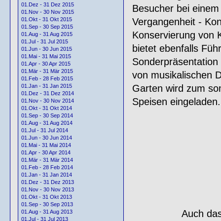
01.Dez - 31 Dez 2015
Besucher bei einem 
01.Nov - 30 Nov 2015
Vergangenheit - Ko
01.Okt - 31 Okt 2015
01.Sep - 30 Sep 2015
Konservierung von 
01.Aug - 31 Aug 2015
01.Jul - 31 Jul 2015
bietet ebenfalls Fü
01.Jun - 30 Jun 2015
01.Mai - 31 Mai 2015
Sonderpräsentation 
01.Apr - 30 Apr 2015
01.Mär - 31 Mär 2015
von musikalischen D
01.Feb - 28 Feb 2015
Garten wird zum som
01.Jan - 31 Jan 2015
01.Dez - 31 Dez 2014
Speisen eingeladen.
01.Nov - 30 Nov 2014
01.Okt - 31 Okt 2014
01.Sep - 30 Sep 2014
01.Aug - 31 Aug 2014
01.Jul - 31 Jul 2014
01.Jun - 30 Jun 2014
01.Mai - 31 Mai 2014
01.Apr - 30 Apr 2014
01.Mär - 31 Mär 2014
01.Feb - 28 Feb 2014
01.Jan - 31 Jan 2014
01.Dez - 31 Dez 2013
01.Nov - 30 Nov 2013
01.Okt - 31 Okt 2013
01.Sep - 30 Sep 2013
Auch da
01.Aug - 31 Aug 2013
01.Jul - 31 Jul 2013