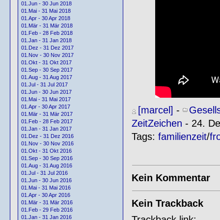
01.Jun - 30 Jun 2018
01.Mai - 31 Mai 2018
01.Apr - 30 Apr 2018
01.Mär - 31 Mär 2018
01.Feb - 28 Feb 2018
01.Jan - 31 Jan 2018
01.Dez - 31 Dez 2017
01.Nov - 30 Nov 2017
01.Okt - 31 Okt 2017
01.Sep - 30 Sep 2017
01.Aug - 31 Aug 2017
01.Jul - 31 Jul 2017
01.Jun - 30 Jun 2017
01.Mai - 31 Mai 2017
01.Apr - 30 Apr 2017
[marcel]
-
Gesell
01.Mär - 31 Mär 2017
ZeitZeichen
- 24. D
01.Feb - 28 Feb 2017
01.Jan - 31 Jan 2017
Tags:
familienzeit
/
fr
01.Dez - 31 Dez 2016
01.Nov - 30 Nov 2016
01.Okt - 31 Okt 2016
01.Sep - 30 Sep 2016
01.Aug - 31 Aug 2016
01.Jul - 31 Jul 2016
Kein Kommentar
01.Jun - 30 Jun 2016
01.Mai - 31 Mai 2016
01.Apr - 30 Apr 2016
Kein Trackback
01.Mär - 31 Mär 2016
01.Feb - 29 Feb 2016
Trackback link:
01.Jan - 31 Jan 2016