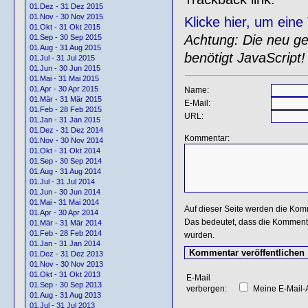
01.Dez - 31 Dez 2015
01.Nov - 30 Nov 2015
Klicke hier, um ein
01.Okt - 31 Okt 2015
Achtung: Die neu gen
01.Sep - 30 Sep 2015
01.Aug - 31 Aug 2015
benötigt JavaScript!
01.Jul - 31 Jul 2015
01.Jun - 30 Jun 2015
01.Mai - 31 Mai 2015
01.Apr - 30 Apr 2015
Name:
01.Mär - 31 Mär 2015
E-Mail:
01.Feb - 28 Feb 2015
URL:
01.Jan - 31 Jan 2015
01.Dez - 31 Dez 2014
Kommentar:
01.Nov - 30 Nov 2014
01.Okt - 31 Okt 2014
01.Sep - 30 Sep 2014
01.Aug - 31 Aug 2014
01.Jul - 31 Jul 2014
01.Jun - 30 Jun 2014
01.Mai - 31 Mai 2014
Auf dieser Seite werden die Kom
01.Apr - 30 Apr 2014
Das bedeutet, dass die Kommentar
01.Mär - 31 Mär 2014
01.Feb - 28 Feb 2014
wurden.
01.Jan - 31 Jan 2014
01.Dez - 31 Dez 2013
01.Nov - 30 Nov 2013
01.Okt - 31 Okt 2013
E-Mail
01.Sep - 30 Sep 2013
verbergen:
Meine E-Mail-A
01.Aug - 31 Aug 2013
01.Jul - 31 Jul 2013