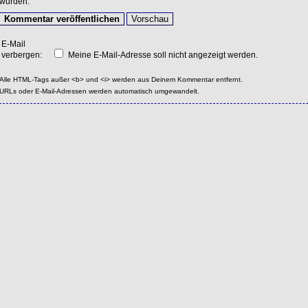
wurden.
E-Mail
verbergen:
Meine E-Mail-Adresse soll nicht angezeigt werden.
Alle HTML-Tags außer <b> und <i> werden aus Deinem Kommentar entfernt.
URLs oder E-Mail-Adressen werden automatisch umgewandelt.