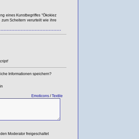
dung eines Kunstbegriffes "Ökokiez
 zum Scheitern verurteilt wie ihre
ript!
iche Informationen speichern?
in
Emoticons
/
Textile
den Moderator freigeschaltet