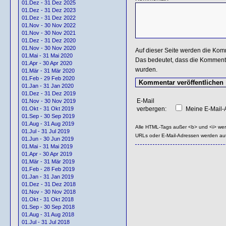
01.Dez - 31 Dez 2025
01.Dez - 31 Dez 2023
01.Dez - 31 Dez 2022
01.Nov - 30 Nov 2022
01.Nov - 30 Nov 2021
01.Dez - 31 Dez 2020
01.Nov - 30 Nov 2020
Auf dieser Seite werden die Kom
01.Mai - 31 Mai 2020
Das bedeutet, dass die Kommentar
01.Apr - 30 Apr 2020
wurden.
01.Mär - 31 Mär 2020
01.Feb - 29 Feb 2020
01.Jan - 31 Jan 2020
01.Dez - 31 Dez 2019
E-Mail
01.Nov - 30 Nov 2019
verbergen:
Meine E-Mail-A
01.Okt - 31 Okt 2019
01.Sep - 30 Sep 2019
01.Aug - 31 Aug 2019
Alle HTML-Tags außer <b> und <i> we
01.Jul - 31 Jul 2019
URLs oder E-Mail-Adressen werden au
01.Jun - 30 Jun 2019
01.Mai - 31 Mai 2019
01.Apr - 30 Apr 2019
01.Mär - 31 Mär 2019
01.Feb - 28 Feb 2019
01.Jan - 31 Jan 2019
01.Dez - 31 Dez 2018
01.Nov - 30 Nov 2018
01.Okt - 31 Okt 2018
01.Sep - 30 Sep 2018
01.Aug - 31 Aug 2018
01.Jul - 31 Jul 2018