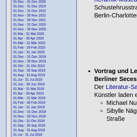
01.Dez - 31 Dez 2025
Schustehrusstr
01.Dez - 31 Dez 2023
01.Dez - 31 Dez 2022
Berlin-Charlott
01.Nov - 30 Nov 2022
01.Nov - 30 Nov 2021
01.Dez - 31 Dez 2020
01.Nov - 30 Nov 2020
01.Mai - 31 Mai 2020
01.Apr - 30 Apr 2020
01.Mär - 31 Mär 2020
01.Feb - 29 Feb 2020
01.Jan - 31 Jan 2020
01.Dez - 31 Dez 2019
01.Nov - 30 Nov 2019
01.Okt - 31 Okt 2019
Vortrag und L
01.Sep - 30 Sep 2019
01.Aug - 31 Aug 2019
Berliner Seces
01.Jul - 31 Jul 2019
01.Jun - 30 Jun 2019
Der
Literatur-
01.Mai - 31 Mai 2019
Künstler laden 
01.Apr - 30 Apr 2019
01.Mär - 31 Mär 2019
Michael Nu
01.Feb - 28 Feb 2019
01.Jan - 31 Jan 2019
Sibylle Nä
01.Dez - 31 Dez 2018
01.Nov - 30 Nov 2018
Straße
01.Okt - 31 Okt 2018
01.Sep - 30 Sep 2018
01.Aug - 31 Aug 2018
01.Jul - 31 Jul 2018