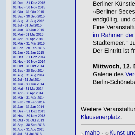
Berliner Künstl
01.Dez - 31 Dez 2015
01.Nov - 30 Nov 2015
»Berliner Seces
01.Okt - 31 Okt 2015
01.Sep - 30 Sep 2015
endgültig, und 
01.Aug - 31 Aug 2015
01.Jul - 31 Jul 2015
Eine Veranstalt
01.Jun - 30 Jun 2015
im Rahmen der
01.Mai - 31 Mai 2015
01.Apr - 30 Apr 2015
Städtemeer.“ J
01.Mär - 31 Mär 2015
01.Feb - 28 Feb 2015
Der Eintritt ist fr
01.Jan - 31 Jan 2015
01.Dez - 31 Dez 2014
01.Nov - 30 Nov 2014
Mittwoch, 12.
01.Okt - 31 Okt 2014
01.Sep - 30 Sep 2014
Galerie des
Ver
01.Aug - 31 Aug 2014
01.Jul - 31 Jul 2014
Berlin-Schöneb
01.Jun - 30 Jun 2014
01.Mai - 31 Mai 2014
01.Apr - 30 Apr 2014
01.Mär - 31 Mär 2014
01.Feb - 28 Feb 2014
01.Jan - 31 Jan 2014
Weitere Veranstalt
01.Dez - 31 Dez 2013
Klausenerplatz
.
01.Nov - 30 Nov 2013
01.Okt - 31 Okt 2013
01.Sep - 30 Sep 2013
01.Aug - 31 Aug 2013
maho
-
Kunst und
01.Jul - 31 Jul 2013