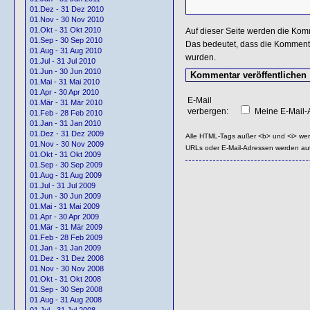
01.Dez - 31 Dez 2010
01.Nov - 30 Nov 2010
01.Okt - 31 Okt 2010
Auf dieser Seite werden die Kom
01.Sep - 30 Sep 2010
Das bedeutet, dass die Kommentar
01.Aug - 31 Aug 2010
wurden.
01.Jul - 31 Jul 2010
01.Jun - 30 Jun 2010
01.Mai - 31 Mai 2010
01.Apr - 30 Apr 2010
E-Mail
01.Mär - 31 Mär 2010
verbergen:
Meine E-Mail-A
01.Feb - 28 Feb 2010
01.Jan - 31 Jan 2010
01.Dez - 31 Dez 2009
Alle HTML-Tags außer <b> und <i> we
01.Nov - 30 Nov 2009
URLs oder E-Mail-Adressen werden au
01.Okt - 31 Okt 2009
01.Sep - 30 Sep 2009
01.Aug - 31 Aug 2009
01.Jul - 31 Jul 2009
01.Jun - 30 Jun 2009
01.Mai - 31 Mai 2009
01.Apr - 30 Apr 2009
01.Mär - 31 Mär 2009
01.Feb - 28 Feb 2009
01.Jan - 31 Jan 2009
01.Dez - 31 Dez 2008
01.Nov - 30 Nov 2008
01.Okt - 31 Okt 2008
01.Sep - 30 Sep 2008
01.Aug - 31 Aug 2008