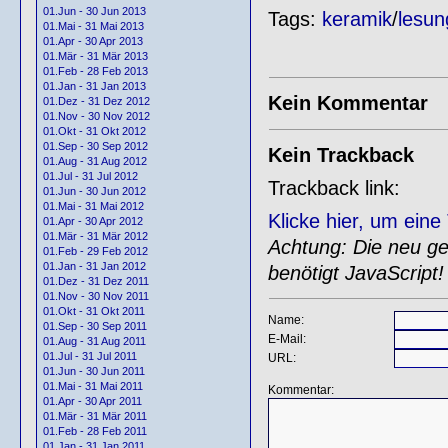
01.Jun - 30 Jun 2013
Tags:
keramik
/
lesun
01.Mai - 31 Mai 2013
01.Apr - 30 Apr 2013
01.Mär - 31 Mär 2013
01.Feb - 28 Feb 2013
01.Jan - 31 Jan 2013
Kein Kommentar
01.Dez - 31 Dez 2012
01.Nov - 30 Nov 2012
01.Okt - 31 Okt 2012
01.Sep - 30 Sep 2012
Kein Trackback
01.Aug - 31 Aug 2012
01.Jul - 31 Jul 2012
Trackback link:
01.Jun - 30 Jun 2012
01.Mai - 31 Mai 2012
Klicke hier, um ein
01.Apr - 30 Apr 2012
01.Mär - 31 Mär 2012
Achtung: Die neu gen
01.Feb - 29 Feb 2012
01.Jan - 31 Jan 2012
benötigt JavaScript!
01.Dez - 31 Dez 2011
01.Nov - 30 Nov 2011
01.Okt - 31 Okt 2011
Name:
01.Sep - 30 Sep 2011
E-Mail:
01.Aug - 31 Aug 2011
01.Jul - 31 Jul 2011
URL:
01.Jun - 30 Jun 2011
01.Mai - 31 Mai 2011
Kommentar:
01.Apr - 30 Apr 2011
01.Mär - 31 Mär 2011
01.Feb - 28 Feb 2011
01.Jan - 31 Jan 2011