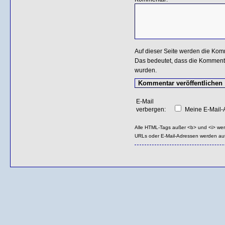
Auf dieser Seite werden die Kom
Das bedeutet, dass die Kommentar
wurden.
E-Mail
verbergen:
Meine E-Mail-A
Alle HTML-Tags außer <b> und <i> we
URLs oder E-Mail-Adressen werden au