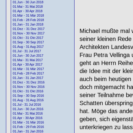
01.Jun - 30 Jun 2018
01.Mai - 31 Mai 2018
01.Apr - 30 Apr 2018
01.Mär - 31 Mär 2018
01.Feb - 28 Feb 2018
01.Jan - 31 Jan 2018
01.Dez - 31 Dez 2017
Michael mußte mal w
01.Nov - 30 Nov 2017
seiner kleinen Rede
01.Okt - 31 Okt 2017
01.Sep - 30 Sep 2017
Architekten Landesv
01.Aug - 31 Aug 2017
01.Jul - 31 Jul 2017
Frau Petra Vellinga
01.Jun - 30 Jun 2017
01.Mai - 31 Mai 2017
geht an Herrn Reihe
01.Apr - 30 Apr 2017
01.Mär - 31 Mär 2017
die Idee mit der kle
01.Feb - 28 Feb 2017
auch beim heutigen B
01.Jan - 31 Jan 2017
01.Dez - 31 Dez 2016
doch mitgemacht hat
01.Nov - 30 Nov 2016
01.Okt - 31 Okt 2016
seiner Teilnahme be
01.Sep - 30 Sep 2016
01.Aug - 31 Aug 2016
Schatten überspringe
01.Jul - 31 Jul 2016
01.Jun - 30 Jun 2016
hat. Möge das ander
01.Mai - 31 Mai 2016
geben, sich eigenst
01.Apr - 30 Apr 2016
01.Mär - 31 Mär 2016
unterkriegen zu lass
01.Feb - 29 Feb 2016
01.Jan - 31 Jan 2016