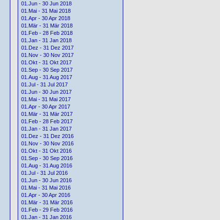
01.Jun - 30 Jun 2018
01.Mai - 31 Mai 2018
01.Apr - 30 Apr 2018
01.Mär - 31 Mär 2018
01.Feb - 28 Feb 2018
01.Jan - 31 Jan 2018
01.Dez - 31 Dez 2017
01.Nov - 30 Nov 2017
01.Okt - 31 Okt 2017
01.Sep - 30 Sep 2017
01.Aug - 31 Aug 2017
01.Jul - 31 Jul 2017
01.Jun - 30 Jun 2017
01.Mai - 31 Mai 2017
01.Apr - 30 Apr 2017
01.Mär - 31 Mär 2017
01.Feb - 28 Feb 2017
01.Jan - 31 Jan 2017
01.Dez - 31 Dez 2016
01.Nov - 30 Nov 2016
01.Okt - 31 Okt 2016
01.Sep - 30 Sep 2016
01.Aug - 31 Aug 2016
01.Jul - 31 Jul 2016
01.Jun - 30 Jun 2016
01.Mai - 31 Mai 2016
01.Apr - 30 Apr 2016
01.Mär - 31 Mär 2016
01.Feb - 29 Feb 2016
01.Jan - 31 Jan 2016