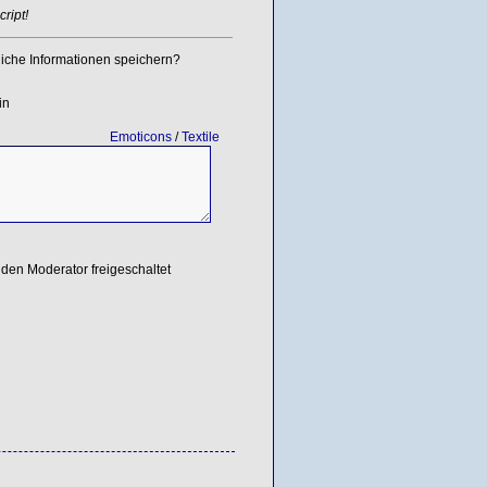
ript!
iche Informationen speichern?
in
Emoticons
/
Textile
den Moderator freigeschaltet