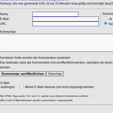
Achtung: Die neu generierte URL ist nur 15 Minuten lang gültig und benötigt JavaSc
Persönl
Name:
E-Mail:
Ja
URL:
Ne
Kommentar:
Auf dieser Seite werden die Kommentare moderiert.
Das bedeutet, dass die Kommentare erst veröffentlicht werden, nachdem sie durch 
wurden.
E-Mail
verbergen:
Meine E-Mail-Adresse soll nicht angezeigt werden.
Alle HTML-Tags außer <b> und <i> werden aus Deinem Kommentar entfernt.
URLs oder E-Mail-Adressen werden automatisch umgewandelt.