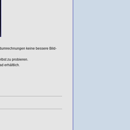
ildumrechnungen keine bessere Bild-
lbst zu probieren.
 erhältlich.