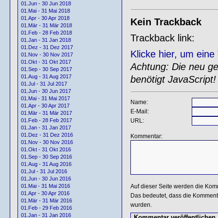
01.Jun - 30 Jun 2018
01.Mai - 31 Mai 2018
01.Apr - 30 Apr 2018
Kein Trackback
01.Mär - 31 Mär 2018
01.Feb - 28 Feb 2018
Trackback link:
01.Jan - 31 Jan 2018
01.Dez - 31 Dez 2017
Klicke hier, um ein
01.Nov - 30 Nov 2017
01.Okt - 31 Okt 2017
Achtung: Die neu gen
01.Sep - 30 Sep 2017
01.Aug - 31 Aug 2017
benötigt JavaScript!
01.Jul - 31 Jul 2017
01.Jun - 30 Jun 2017
01.Mai - 31 Mai 2017
Name:
01.Apr - 30 Apr 2017
E-Mail:
01.Mär - 31 Mär 2017
URL:
01.Feb - 28 Feb 2017
01.Jan - 31 Jan 2017
01.Dez - 31 Dez 2016
Kommentar:
01.Nov - 30 Nov 2016
01.Okt - 31 Okt 2016
01.Sep - 30 Sep 2016
01.Aug - 31 Aug 2016
01.Jul - 31 Jul 2016
01.Jun - 30 Jun 2016
Auf dieser Seite werden die Kom
01.Mai - 31 Mai 2016
01.Apr - 30 Apr 2016
Das bedeutet, dass die Kommentar
01.Mär - 31 Mär 2016
wurden.
01.Feb - 29 Feb 2016
01.Jan - 31 Jan 2016