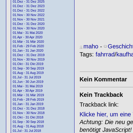
01.Dez - 31 Dez 2025
01.Dez - 31 Dez 2023
01.Dez - 31 Dez 2022
01.Nov - 30 Nov 2022
01.Nov - 30 Nov 2021
01.Dez - 31 Dez 2020
01.Nov - 30 Nov 2020
01.Mai - 31 Mai 2020
01.Apr - 30 Apr 2020
01.Mär - 31 Mär 2020
maho
-
Geschich
01.Feb - 29 Feb 2020
01.Jan - 31 Jan 2020
Tags:
fahrrad
/
kaufh
01.Dez - 31 Dez 2019
01.Nov - 30 Nov 2019
01.Okt - 31 Okt 2019
01.Sep - 30 Sep 2019
01.Aug - 31 Aug 2019
01.Jul - 31 Jul 2019
Kein Kommentar
01.Jun - 30 Jun 2019
01.Mai - 31 Mai 2019
01.Apr - 30 Apr 2019
Kein Trackback
01.Mär - 31 Mär 2019
01.Feb - 28 Feb 2019
Trackback link:
01.Jan - 31 Jan 2019
01.Dez - 31 Dez 2018
Klicke hier, um ein
01.Nov - 30 Nov 2018
01.Okt - 31 Okt 2018
Achtung: Die neu gen
01.Sep - 30 Sep 2018
01.Aug - 31 Aug 2018
benötigt JavaScript!
01.Jul - 31 Jul 2018