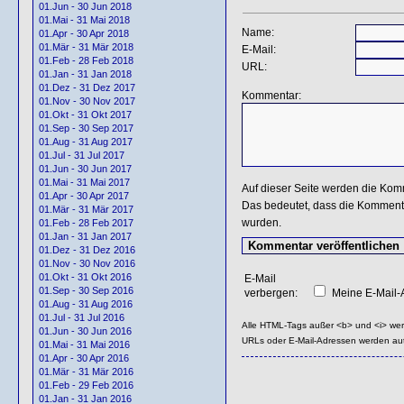
01.Jun - 30 Jun 2018
01.Mai - 31 Mai 2018
Name:
01.Apr - 30 Apr 2018
01.Mär - 31 Mär 2018
E-Mail:
01.Feb - 28 Feb 2018
URL:
01.Jan - 31 Jan 2018
01.Dez - 31 Dez 2017
Kommentar:
01.Nov - 30 Nov 2017
01.Okt - 31 Okt 2017
01.Sep - 30 Sep 2017
01.Aug - 31 Aug 2017
01.Jul - 31 Jul 2017
01.Jun - 30 Jun 2017
01.Mai - 31 Mai 2017
Auf dieser Seite werden die Kom
01.Apr - 30 Apr 2017
Das bedeutet, dass die Kommentar
01.Mär - 31 Mär 2017
wurden.
01.Feb - 28 Feb 2017
01.Jan - 31 Jan 2017
01.Dez - 31 Dez 2016
01.Nov - 30 Nov 2016
01.Okt - 31 Okt 2016
E-Mail
01.Sep - 30 Sep 2016
verbergen:
Meine E-Mail-A
01.Aug - 31 Aug 2016
01.Jul - 31 Jul 2016
Alle HTML-Tags außer <b> und <i> we
01.Jun - 30 Jun 2016
URLs oder E-Mail-Adressen werden au
01.Mai - 31 Mai 2016
01.Apr - 30 Apr 2016
01.Mär - 31 Mär 2016
01.Feb - 29 Feb 2016
01.Jan - 31 Jan 2016