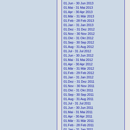
01.Jun - 30 Jun 2013
01.Mai - 31 Mai 2013
01.Apr - 30 Apr 2013
01.Mär - 31 Mär 2013
01.Feb - 28 Feb 2013
01.Jan - 31 Jan 2013
01.Dez - 31 Dez 2012
01.Nov - 30 Nov 2012
01.Okt - 31 Okt 2012
01.Sep - 30 Sep 2012
01.Aug - 31 Aug 2012
01.Jul - 31 Jul 2012
01.Jun - 30 Jun 2012
01.Mai - 31 Mai 2012
01.Apr - 30 Apr 2012
01.Mär - 31 Mär 2012
01.Feb - 29 Feb 2012
01.Jan - 31 Jan 2012
01.Dez - 31 Dez 2011
01.Nov - 30 Nov 2011
01.Okt - 31 Okt 2011
01.Sep - 30 Sep 2011
01.Aug - 31 Aug 2011
01.Jul - 31 Jul 2011
01.Jun - 30 Jun 2011
01.Mai - 31 Mai 2011
01.Apr - 30 Apr 2011
01.Mär - 31 Mär 2011
01.Feb - 28 Feb 2011
01.Jan - 31 Jan 2011