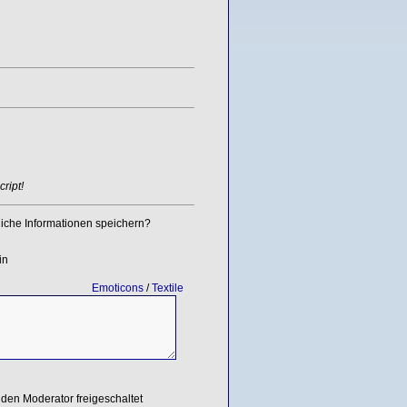
ript!
iche Informationen speichern?
in
Emoticons
/
Textile
den Moderator freigeschaltet