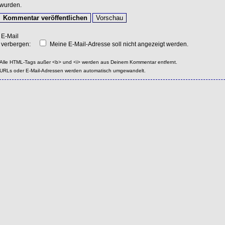
wurden.
E-Mail
verbergen:
Meine E-Mail-Adresse soll nicht angezeigt werden.
Alle HTML-Tags außer <b> und <i> werden aus Deinem Kommentar entfernt.
URLs oder E-Mail-Adressen werden automatisch umgewandelt.