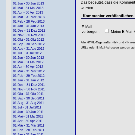
Das bedeutet, dass die Kommentar
01.Jun - 30 Jun 2013
wurden.
01.Mai - 31 Mai 2013
01.Apr - 30 Apr 2013
01.Mär - 31 Mär 2013
01.Feb - 28 Feb 2013
01.Jan - 31 Jan 2013
E-Mail
01.Dez - 31 Dez 2012
verbergen:
Meine E-Mail-A
01.Nov - 30 Nov 2012
01.Okt - 31 Okt 2012
Alle HTML-Tags außer <b> und <i> we
01.Sep - 30 Sep 2012
URLs oder E-Mail-Adressen werden au
01.Aug - 31 Aug 2012
01.Jul - 31 Jul 2012
01.Jun - 30 Jun 2012
01.Mai - 31 Mai 2012
01.Apr - 30 Apr 2012
01.Mär - 31 Mär 2012
01.Feb - 29 Feb 2012
01.Jan - 31 Jan 2012
01.Dez - 31 Dez 2011
01.Nov - 30 Nov 2011
01.Okt - 31 Okt 2011
01.Sep - 30 Sep 2011
01.Aug - 31 Aug 2011
01.Jul - 31 Jul 2011
01.Jun - 30 Jun 2011
01.Mai - 31 Mai 2011
01.Apr - 30 Apr 2011
01.Mär - 31 Mär 2011
01.Feb - 28 Feb 2011
01.Jan - 31 Jan 2011