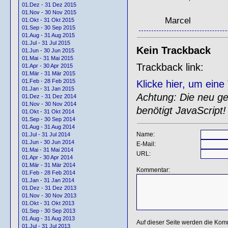
01.Dez - 31 Dez 2015
01.Nov - 30 Nov 2015
Marcel
01.Okt - 31 Okt 2015
01.Sep - 30 Sep 2015
01.Aug - 31 Aug 2015
01.Jul - 31 Jul 2015
Kein Trackback
01.Jun - 30 Jun 2015
01.Mai - 31 Mai 2015
Trackback link:
01.Apr - 30 Apr 2015
01.Mär - 31 Mär 2015
01.Feb - 28 Feb 2015
Klicke hier, um ein
01.Jan - 31 Jan 2015
Achtung: Die neu gen
01.Dez - 31 Dez 2014
01.Nov - 30 Nov 2014
benötigt JavaScript!
01.Okt - 31 Okt 2014
01.Sep - 30 Sep 2014
01.Aug - 31 Aug 2014
Name:
01.Jul - 31 Jul 2014
01.Jun - 30 Jun 2014
E-Mail:
01.Mai - 31 Mai 2014
URL:
01.Apr - 30 Apr 2014
01.Mär - 31 Mär 2014
Kommentar:
01.Feb - 28 Feb 2014
01.Jan - 31 Jan 2014
01.Dez - 31 Dez 2013
01.Nov - 30 Nov 2013
01.Okt - 31 Okt 2013
01.Sep - 30 Sep 2013
01.Aug - 31 Aug 2013
Auf dieser Seite werden die Kom
01.Jul - 31 Jul 2013