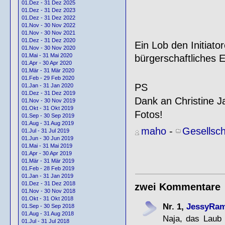
01.Dez - 31 Dez 2025
01.Dez - 31 Dez 2023
01.Dez - 31 Dez 2022
01.Nov - 30 Nov 2022
01.Nov - 30 Nov 2021
01.Dez - 31 Dez 2020
Ein Lob den Initiato
01.Nov - 30 Nov 2020
01.Mai - 31 Mai 2020
bürgerschaftliches
01.Apr - 30 Apr 2020
01.Mär - 31 Mär 2020
01.Feb - 29 Feb 2020
PS
01.Jan - 31 Jan 2020
01.Dez - 31 Dez 2019
Dank an Christine J
01.Nov - 30 Nov 2019
01.Okt - 31 Okt 2019
Fotos!
01.Sep - 30 Sep 2019
01.Aug - 31 Aug 2019
maho
-
Gesellsch
01.Jul - 31 Jul 2019
01.Jun - 30 Jun 2019
01.Mai - 31 Mai 2019
01.Apr - 30 Apr 2019
01.Mär - 31 Mär 2019
01.Feb - 28 Feb 2019
01.Jan - 31 Jan 2019
01.Dez - 31 Dez 2018
zwei Kommentare
01.Nov - 30 Nov 2018
01.Okt - 31 Okt 2018
Nr. 1,
JessyRa
01.Sep - 30 Sep 2018
01.Aug - 31 Aug 2018
Naja, das Laub 
01.Jul - 31 Jul 2018