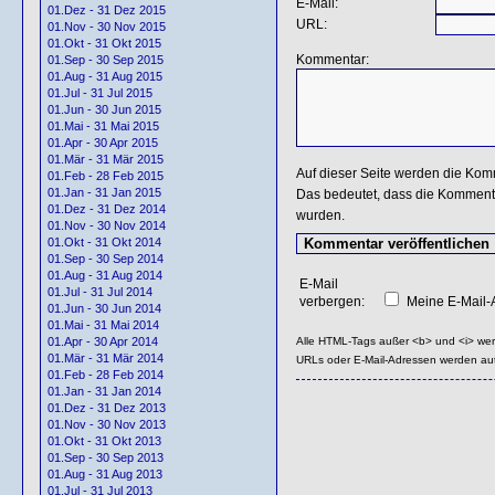
E-Mail:
01.Dez - 31 Dez 2015
URL:
01.Nov - 30 Nov 2015
01.Okt - 31 Okt 2015
Kommentar:
01.Sep - 30 Sep 2015
01.Aug - 31 Aug 2015
01.Jul - 31 Jul 2015
01.Jun - 30 Jun 2015
01.Mai - 31 Mai 2015
01.Apr - 30 Apr 2015
01.Mär - 31 Mär 2015
Auf dieser Seite werden die Kom
01.Feb - 28 Feb 2015
01.Jan - 31 Jan 2015
Das bedeutet, dass die Kommentar
01.Dez - 31 Dez 2014
wurden.
01.Nov - 30 Nov 2014
01.Okt - 31 Okt 2014
01.Sep - 30 Sep 2014
01.Aug - 31 Aug 2014
E-Mail
01.Jul - 31 Jul 2014
verbergen:
Meine E-Mail-A
01.Jun - 30 Jun 2014
01.Mai - 31 Mai 2014
Alle HTML-Tags außer <b> und <i> we
01.Apr - 30 Apr 2014
01.Mär - 31 Mär 2014
URLs oder E-Mail-Adressen werden au
01.Feb - 28 Feb 2014
01.Jan - 31 Jan 2014
01.Dez - 31 Dez 2013
01.Nov - 30 Nov 2013
01.Okt - 31 Okt 2013
01.Sep - 30 Sep 2013
01.Aug - 31 Aug 2013
01.Jul - 31 Jul 2013