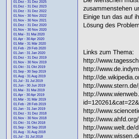
01.Dez - 31 Dez 2025
01.Dez - 31 Dez 2023
zusammenstehen und
01.Dez - 31 Dez 2022
Einige tun das auf i
01.Nov - 30 Nov 2022
01.Nov - 30 Nov 2021
Lösung des Problems
01.Dez - 31 Dez 2020
01.Nov - 30 Nov 2020
01.Mai - 31 Mai 2020
01.Apr - 30 Apr 2020
01.Mär - 31 Mär 2020
01.Feb - 29 Feb 2020
Links zum Thema:
01.Jan - 31 Jan 2020
01.Dez - 31 Dez 2019
http://www.tagess
01.Nov - 30 Nov 2019
01.Okt - 31 Okt 2019
http://www.de.indym
01.Sep - 30 Sep 2019
http://de.wikipedi
01.Aug - 31 Aug 2019
01.Jul - 31 Jul 2019
http://www.stern.de/
01.Jun - 30 Jun 2019
01.Mai - 31 Mai 2019
http://www.wienweb.
01.Apr - 30 Apr 2019
01.Mär - 31 Mär 2019
id=120261&cat=22&
01.Feb - 28 Feb 2019
01.Jan - 31 Jan 2019
http://www.scienceti
01.Dez - 31 Dez 2018
http://www.ahfd.org/
01.Nov - 30 Nov 2018
01.Okt - 31 Okt 2018
http://www.welt.de/
01.Sep - 30 Sep 2018
01.Aug - 31 Aug 2018
http://www.wissen.d
01.Jul - 31 Jul 2018