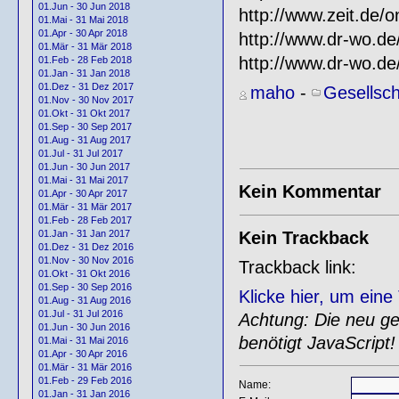
01.Jun - 30 Jun 2018
http://www.zeit.de/o
01.Mai - 31 Mai 2018
01.Apr - 30 Apr 2018
http://www.dr-wo.de
01.Mär - 31 Mär 2018
http://www.dr-wo.de
01.Feb - 28 Feb 2018
01.Jan - 31 Jan 2018
01.Dez - 31 Dez 2017
maho
-
Gesellsch
01.Nov - 30 Nov 2017
01.Okt - 31 Okt 2017
01.Sep - 30 Sep 2017
01.Aug - 31 Aug 2017
01.Jul - 31 Jul 2017
01.Jun - 30 Jun 2017
01.Mai - 31 Mai 2017
Kein Kommentar
01.Apr - 30 Apr 2017
01.Mär - 31 Mär 2017
01.Feb - 28 Feb 2017
Kein Trackback
01.Jan - 31 Jan 2017
01.Dez - 31 Dez 2016
01.Nov - 30 Nov 2016
Trackback link:
01.Okt - 31 Okt 2016
01.Sep - 30 Sep 2016
Klicke hier, um ein
01.Aug - 31 Aug 2016
01.Jul - 31 Jul 2016
Achtung: Die neu gen
01.Jun - 30 Jun 2016
benötigt JavaScript!
01.Mai - 31 Mai 2016
01.Apr - 30 Apr 2016
01.Mär - 31 Mär 2016
01.Feb - 29 Feb 2016
Name:
01.Jan - 31 Jan 2016