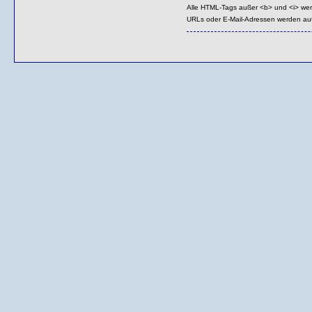
Alle HTML-Tags außer <b> und <i> we
URLs oder E-Mail-Adressen werden au