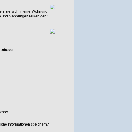
llten sie sich meine Wohnung
en und Mahnungen reißen geht
 erfreuen.
ript!
iche Informationen speichern?