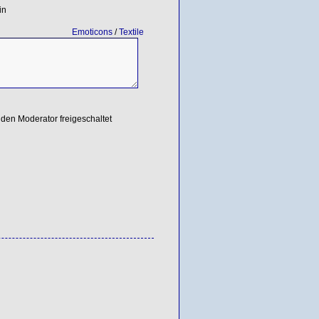
in
Emoticons
/
Textile
den Moderator freigeschaltet