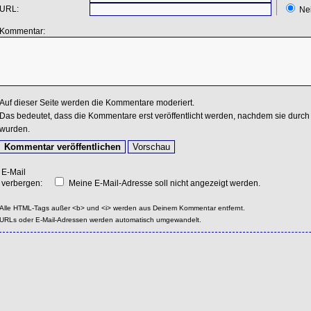
URL:
Ne
Kommentar:
Auf dieser Seite werden die Kommentare moderiert.
Das bedeutet, dass die Kommentare erst veröffentlicht werden, nachdem sie durch 
wurden.
E-Mail
verbergen:
Meine E-Mail-Adresse soll nicht angezeigt werden.
Alle HTML-Tags außer <b> und <i> werden aus Deinem Kommentar entfernt.
URLs oder E-Mail-Adressen werden automatisch umgewandelt.