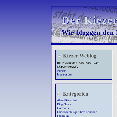
Der Kieze
Der Kieze
Wir bloggen den K
Wir bloggen den K
Kiezer Weblog
Ein Projekt vom
"Kiez-Web-Team
Klausenerplatz"
.
Autoren
Impressum
Kategorien
Alfred Rietschel
Blog-News
Cartoons
Charlottenburger Kiez-Kanonen
Freiraum