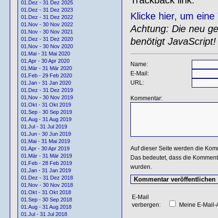
01.Dez - 31 Dez 2025
01.Dez - 31 Dez 2023
Klicke hier, um ein
01.Dez - 31 Dez 2022
01.Nov - 30 Nov 2022
Achtung: Die neu gen
01.Nov - 30 Nov 2021
benötigt JavaScript!
01.Dez - 31 Dez 2020
01.Nov - 30 Nov 2020
01.Mai - 31 Mai 2020
01.Apr - 30 Apr 2020
Name:
01.Mär - 31 Mär 2020
E-Mail:
01.Feb - 29 Feb 2020
URL:
01.Jan - 31 Jan 2020
01.Dez - 31 Dez 2019
01.Nov - 30 Nov 2019
Kommentar:
01.Okt - 31 Okt 2019
01.Sep - 30 Sep 2019
01.Aug - 31 Aug 2019
01.Jul - 31 Jul 2019
01.Jun - 30 Jun 2019
01.Mai - 31 Mai 2019
Auf dieser Seite werden die Kom
01.Apr - 30 Apr 2019
01.Mär - 31 Mär 2019
Das bedeutet, dass die Kommentar
01.Feb - 28 Feb 2019
wurden.
01.Jan - 31 Jan 2019
01.Dez - 31 Dez 2018
01.Nov - 30 Nov 2018
01.Okt - 31 Okt 2018
E-Mail
01.Sep - 30 Sep 2018
verbergen:
Meine E-Mail-A
01.Aug - 31 Aug 2018
01.Jul - 31 Jul 2018