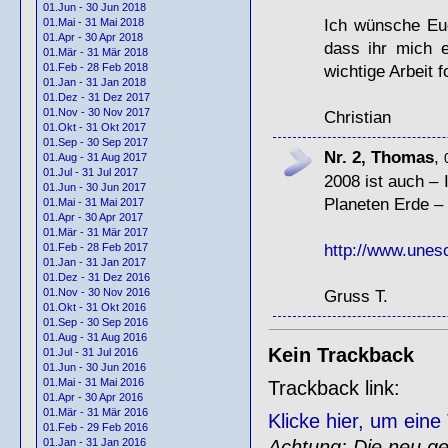
01.Jun - 30 Jun 2018
Ich wünsche Euc
01.Mai - 31 Mai 2018
01.Apr - 30 Apr 2018
dass ihr mich 
01.Mär - 31 Mär 2018
wichtige Arbeit f
01.Feb - 28 Feb 2018
01.Jan - 31 Jan 2018
01.Dez - 31 Dez 2017
01.Nov - 30 Nov 2017
Christian
01.Okt - 31 Okt 2017
01.Sep - 30 Sep 2017
Nr. 2, Thomas
,
01.Aug - 31 Aug 2017
01.Jul - 31 Jul 2017
2008 ist auch – 
01.Jun - 30 Jun 2017
Planeten Erde – 
01.Mai - 31 Mai 2017
01.Apr - 30 Apr 2017
01.Mär - 31 Mär 2017
http://www.unesc
01.Feb - 28 Feb 2017
01.Jan - 31 Jan 2017
01.Dez - 31 Dez 2016
Gruss T.
01.Nov - 30 Nov 2016
01.Okt - 31 Okt 2016
01.Sep - 30 Sep 2016
01.Aug - 31 Aug 2016
Kein Trackback
01.Jul - 31 Jul 2016
01.Jun - 30 Jun 2016
01.Mai - 31 Mai 2016
Trackback link:
01.Apr - 30 Apr 2016
01.Mär - 31 Mär 2016
Klicke hier, um ein
01.Feb - 29 Feb 2016
Achtung: Die neu gen
01.Jan - 31 Jan 2016