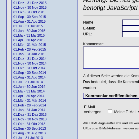
01.Dez - 31 Dez 2015
benötigt JavaScript!
01.Nov - 30 Nov 2015
01.Okt - 31 Okt 2015
01.Sep - 30 Sep 2015
01.Aug - 31 Aug 2015
Name:
01.Jul - 31 Jul 2015
E-Mail:
01.Jun - 30 Jun 2015
URL:
01.Mai - 31 Mai 2015
01.Apr - 30 Apr 2015
Kommentar:
01.Mär - 31 Mär 2015
01.Feb - 28 Feb 2015
01.Jan - 31 Jan 2015
01.Dez - 31 Dez 2014
01.Nov - 30 Nov 2014
01.Okt - 31 Okt 2014
01.Sep - 30 Sep 2014
Auf dieser Seite werden die Kom
01.Aug - 31 Aug 2014
Das bedeutet, dass die Kommentar
01.Jul - 31 Jul 2014
01.Jun - 30 Jun 2014
wurden.
01.Mai - 31 Mai 2014
01.Apr - 30 Apr 2014
01.Mär - 31 Mär 2014
01.Feb - 28 Feb 2014
E-Mail
01.Jan - 31 Jan 2014
verbergen:
Meine E-Mail-A
01.Dez - 31 Dez 2013
01.Nov - 30 Nov 2013
Alle HTML-Tags außer <b> und <i> we
01.Okt - 31 Okt 2013
URLs oder E-Mail-Adressen werden au
01.Sep - 30 Sep 2013
01.Aug - 31 Aug 2013
01.Jul - 31 Jul 2013