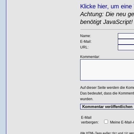
Klicke hier, um ein
Achtung: Die neu gen
benötigt JavaScript!
Name:
E-Mail:
URL:
Kommentar:
Auf dieser Seite werden die Kom
Das bedeutet, dass die Kommentar
wurden.
E-Mail
verbergen:
Meine E-Mail-A
Alle HTML-Tags außer <b> und <i> we