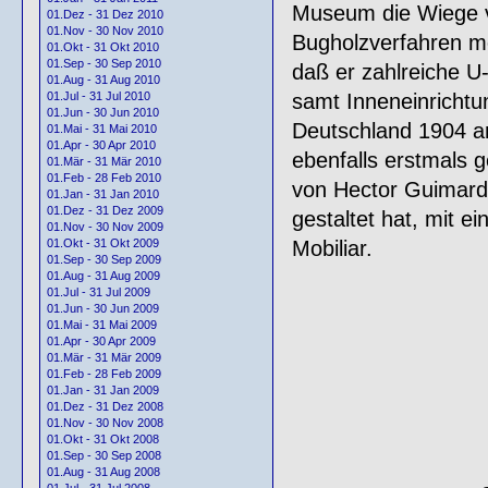
Museum die Wiege v
01.Dez - 31 Dez 2010
01.Nov - 30 Nov 2010
Bugholzverfahren mö
01.Okt - 31 Okt 2010
01.Sep - 30 Sep 2010
daß er zahlreiche U-
01.Aug - 31 Aug 2010
samt Inneneinrichtu
01.Jul - 31 Jul 2010
01.Jun - 30 Jun 2010
Deutschland 1904 an 
01.Mai - 31 Mai 2010
01.Apr - 30 Apr 2010
ebenfalls erstmals 
01.Mär - 31 Mär 2010
01.Feb - 28 Feb 2010
von Hector Guimard,
01.Jan - 31 Jan 2010
01.Dez - 31 Dez 2009
gestaltet hat, mit e
01.Nov - 30 Nov 2009
Mobiliar.
01.Okt - 31 Okt 2009
01.Sep - 30 Sep 2009
01.Aug - 31 Aug 2009
01.Jul - 31 Jul 2009
01.Jun - 30 Jun 2009
01.Mai - 31 Mai 2009
01.Apr - 30 Apr 2009
01.Mär - 31 Mär 2009
01.Feb - 28 Feb 2009
01.Jan - 31 Jan 2009
01.Dez - 31 Dez 2008
01.Nov - 30 Nov 2008
01.Okt - 31 Okt 2008
01.Sep - 30 Sep 2008
01.Aug - 31 Aug 2008