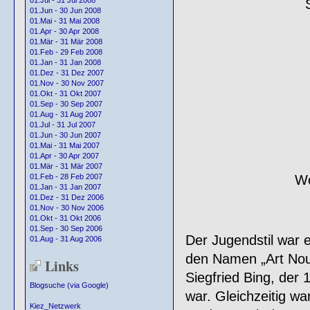
01.Jul - 31 Jul 2008
01.Jun - 30 Jun 2008
01.Mai - 31 Mai 2008
01.Apr - 30 Apr 2008
01.Mär - 31 Mär 2008
01.Feb - 29 Feb 2008
01.Jan - 31 Jan 2008
01.Dez - 31 Dez 2007
01.Nov - 30 Nov 2007
01.Okt - 31 Okt 2007
01.Sep - 30 Sep 2007
01.Aug - 31 Aug 2007
01.Jul - 31 Jul 2007
01.Jun - 30 Jun 2007
01.Mai - 31 Mai 2007
01.Apr - 30 Apr 2007
01.Mär - 31 Mär 2007
Wo
01.Feb - 28 Feb 2007
01.Jan - 31 Jan 2007
01.Dez - 31 Dez 2006
01.Nov - 30 Nov 2006
01.Okt - 31 Okt 2006
01.Sep - 30 Sep 2006
Der Jugendstil war 
01.Aug - 31 Aug 2006
den Namen „Art Nouv
Links
Siegfried Bing, der 
Blogsuche (via Google)
war. Gleichzeitig wa
Kiez_Netzwerk