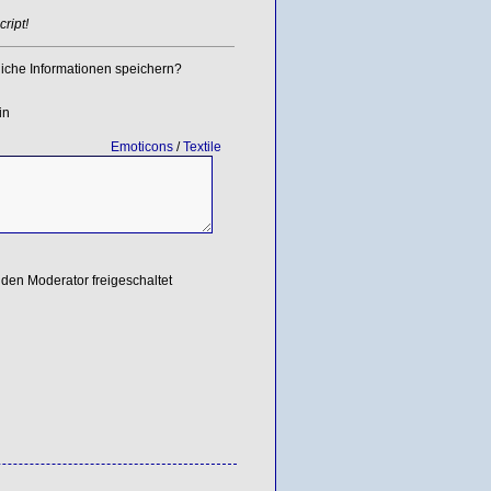
ript!
iche Informationen speichern?
in
Emoticons
/
Textile
den Moderator freigeschaltet