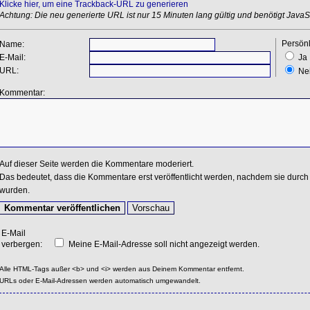
Klicke hier, um eine Trackback-URL zu generieren
Achtung: Die neu generierte URL ist nur 15 Minuten lang gültig und benötigt JavaSc
Persönl
Name:
E-Mail:
Ja
URL:
Ne
Kommentar:
Auf dieser Seite werden die Kommentare moderiert.
Das bedeutet, dass die Kommentare erst veröffentlicht werden, nachdem sie durch 
wurden.
E-Mail
verbergen:
Meine E-Mail-Adresse soll nicht angezeigt werden.
Alle HTML-Tags außer <b> und <i> werden aus Deinem Kommentar entfernt.
URLs oder E-Mail-Adressen werden automatisch umgewandelt.