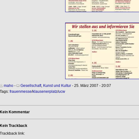
maho
-
Gesellschaft
,
Kunst und Kultur
- 25. März 2007 - 20:07
Tags:
frauenmesse
/
klausenerplatz
/
ucw
Kein Kommentar
Kein Trackback
Trackback link: